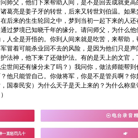
请问师父，他们下来帮助人间，是不是回去成就更高
言诸葛亮是姜子牙的转世，后来又转世刘伯温。如果
，在后来的生生轮回之中，梦到当初一起下来的人还
修通过梦境已知晓千年的缘分。请问师父，为什么他
嘞，人全是开悟的。你到人间来就是吃苦，来帮助，
将军冒着可能杀业回不去的风险，是因为他们只是声
护法神，他下来了还做护法。有的是天上的文官，
他尘世间还有缘分未了吗？）我问你，做法师能帮到
啊？他只能管自己。你做将军，你是不是管兵啊？你
，国泰民安）为什么天子是天上来的？为什么称皇帝
了）
电台录音
神一直惩罚几十