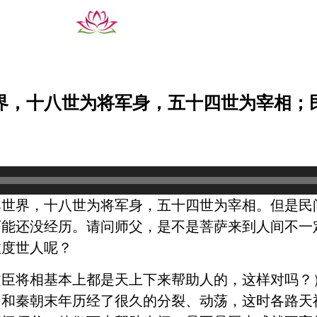
界，十八世为将军身，五十四世为宰相；
婆世界，十八世为将军身，五十四世为宰相。但是民
可能还没经历。请问师父，是不是菩萨来到人间不一
救度世人呢？
文臣将相基本上都是天上下来帮助人的，这样对吗？
国和秦朝末年历经了很久的分裂、动荡，这时各路天