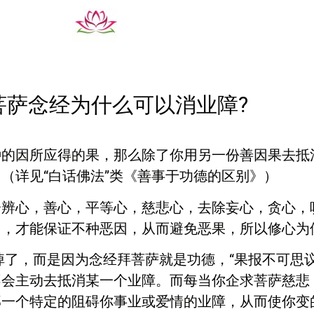
菩萨念经为什么可以消业障?
的因所应得的果，那么除了你用另一份善因果去抵
（详见“白话佛法”类《善事于功德的区别》）
心，善心，平等心，慈悲心，去除妄心，贪心，
了，才能保证不种恶因，从而避免恶果，所以修心为
掉了，而是因为念经拜菩萨就是功德，
“
果报不可思
不会主动去抵消某一个业障。而每当你企求菩萨慈悲
那一个特定的阻碍你事业或爱情的业障，从而使你变