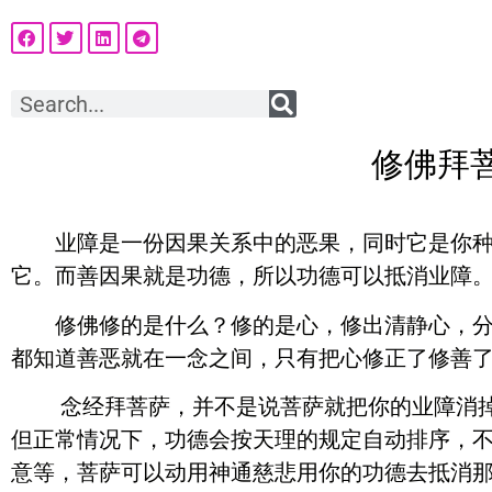
修佛拜
业障是一份因果关系中的恶果，同时它是你种
它。而善因果就是功德，所以功德可以抵消业障。
修佛修的是什么？修的是心，修出清静心，分辨
都知道善恶就在一念之间，只有把心修正了修善
念经拜菩萨，并不是说菩萨就把你的业障消
但正常情况下，功德会按天理的规定自动排序，
意等，菩萨可以动用神通慈悲用你的功德去抵消