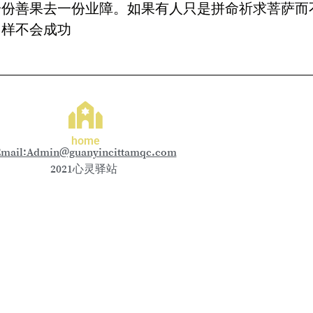
一份善果去一份业障。如果有人只是拼命祈求菩萨而
同样不会成功
home
mail:Admin@guanyincittamqc.com
2021心灵驿站