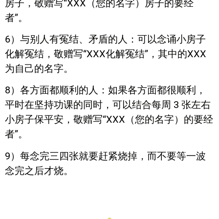
房子，敬赠写“XXX（您的名字）房子的要经
者”。
6）与别人有冤结、矛盾的人：可以念诵小房子
化解冤结，敬赠写“XXX化解冤结”，其中的XXX
为自己的名字。
8）各方面都顺利的人：如果各方面都很顺利，
平时在坚持功课的同时，可以结合每周 3 张左右
小房子保平安，敬赠写“XXX（您的名字）的要经
者”。
9）每念完三四张就要赶紧烧掉，而不要等一波
念完之后才烧。