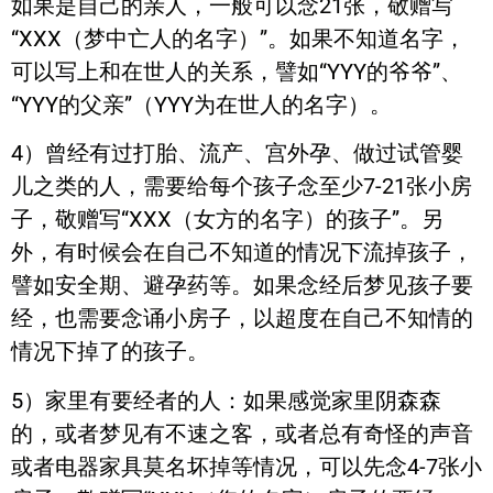
如果是自己的亲人，一般可以念21张，敬赠写
“XXX（梦中亡人的名字）”。如果不知道名字，
可以写上和在世人的关系，譬如“YYY的爷爷”、
“YYY的父亲”（YYY为在世人的名字）。
4）曾经有过打胎、流产、宫外孕、做过试管婴
儿之类的人，需要给每个孩子念至少7-21张小房
子，敬赠写“XXX（女方的名字）的孩子”。另
外，有时候会在自己不知道的情况下流掉孩子，
譬如安全期、避孕药等。如果念经后梦见孩子要
经，也需要念诵小房子，以超度在自己不知情的
情况下掉了的孩子。
5）家里有要经者的人：如果感觉家里阴森森
的，或者梦见有不速之客，或者总有奇怪的声音
或者电器家具莫名坏掉等情况，可以先念4-7张小