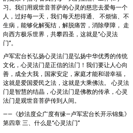
习。我们用观世音菩萨的心灵的慈悲去爱每一个
人，过好每一天，我们每天想得通、 不烦恼、不
生病，能够化解冤结，解脱痛苦，消除孽障， 走
向西方极乐世界，共攀四圣，这就是“心灵法
门”。
卢军宏台长弘扬心灵法门是弘扬中华优秀的传统
文化，心灵法门是正信的法门！我们要让人心向
善，成全大我，国家安定，家庭才能和谐幸福，
这就是爱国爱民之法，这就是大乘佛法。 心灵法
门是智慧的结晶，心灵法门是佛教的传承，心灵
法门是观世音菩萨传到人间。
——《妙法度众广度有缘—卢军宏台长开示锦集》
第四章 三、什么是“心灵法门”