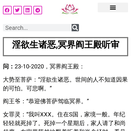
淫欲生诸恶,冥界阎王殿听审
问：
23-10-2020，冥界阎王殿：
大势至菩萨：“淫欲生诸恶。世间的人不知道因果
的可怕。可悲啊。”
阎王爷：“恭迎佛菩萨驾临冥界。”
女罪灵：“我叫XXX。住在S国，家境一般。年纪
轻轻就死掉了。死掉一个星期后，家人请了和尚