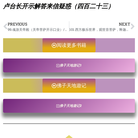
卢台长开示解答来信疑惑（四百二十三）
PREVIOUS
NEXT
99.魂游关帝殿（关帝菩萨开示口业）/佛子天地遊记-未成册
101.西方极乐世界，观世音菩萨，释迦摩和师父开示/佛子天地遊记-未成册
阅读更多书籍
佛子天地游记1
佛子天地遊记
佛子天地遊记2