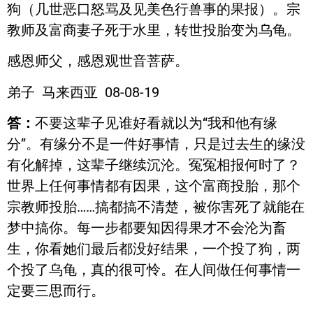
狗（几世恶口怒骂及见美色行兽事的果报）。宗
教师及富商妻子死于水里，转世投胎变为乌龟。
感恩师父，感恩观世音菩萨。
弟子 马来西亚 08-08-19
答：
不要这辈子见谁好看就以为“我和他有缘
分”。有缘分不是一件好事情，只是过去生的缘没
有化解掉，这辈子继续沉沦。冤冤相报何时了？
世界上任何事情都有因果，这个富商投胎，那个
宗教师投胎……搞都搞不清楚，被你害死了就能在
梦中搞你。每一步都要知因得果才不会沦为畜
生，你看她们最后都没好结果，一个投了狗，两
个投了乌龟，真的很可怜。在人间做任何事情一
定要三思而行。