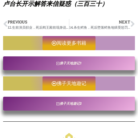
卢台长开示解答来信疑惑（三百三十）
PREVIOUS
NEXT
12.生前演员职业，死后阎王殿前现身说法/佛子天地遊记-未成册
14.杀生鳄鱼，死后堕落鳄鱼地狱受惩罚，在转投鳄鱼的果报。/佛子天地遊记-未成册
阅读更多书籍
佛子天地游记1
佛子天地遊记
佛子天地遊记2