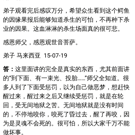
弟子观看完后感叹万分，希望众生看到这个鳄鱼
的因缘果报后能够知道杀生的可怕，不再种下杀
业的因果。这血淋淋的杀生场面真的很可悲。
感恩师父，感恩观世音菩萨。
弟子 马来西亚 15-07-19
答：
这里面讲的完全是真实的东西，尤其前面讲
的“到下面、有一束光、投胎……”师父全知道。很
多人到了下面受惩罚，以为自己做恶梦，想赶快
醒过来，醒过来之后又继续受惩罚，就是在轮
回，受无间地狱之苦。无间地狱就是没有时间
的，不停地咬你，咬死了昏过去，醒了再咬，因
为是灵魂不会死的。很可怕，所以大家千万不能
做坏事。