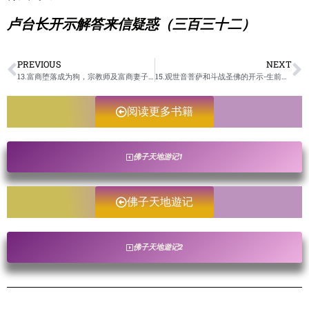
卢台长开示解答来信疑惑（三百三十二）
PREVIOUS
NEXT
13.富商堕落成为狗，宗教师及富商妻子转世投胎变为乌龟的果报。心灵净土世界现身说法/佛子天地遊记-未成册
15.观世音菩萨和斗战圣佛的开示-生前邪淫死后投胎鸟的现身说法/佛子天地遊记-未成册
阅读更多书籍
佛子天地游记1
佛子天地遊记
佛子天地遊记2