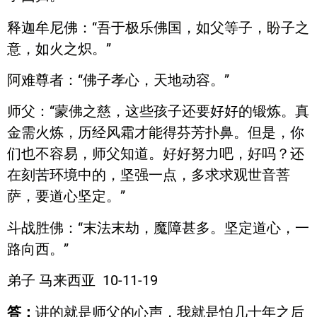
释迦牟尼佛：“吾于极乐佛国，如父等子，盼子之
意，如火之炽。”
阿难尊者：“佛子孝心，天地动容。”
师父：“蒙佛之慈，这些孩子还要好好的锻炼。真
金需火炼，历经风霜才能得芬芳扑鼻。但是，你
们也不容易，师父知道。好好努力吧，好吗？还
在刻苦环境中的，坚强一点，多求求观世音菩
萨，要道心坚定。”
斗战胜佛：“末法末劫，魔障甚多。坚定道心，一
路向西。”
弟子 马来西亚 10-11-19
答：
讲的就是师父的心声，我就是怕几十年之后