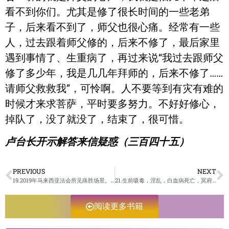
看不到你们。尤其是修了很长时间的一些老弟
子，后来看不到了，师父也很心痛。经常有一些
人，过去跟着师父修的，后来不修了，最后家里
遇到事情了、生重病了，再过来说“我过去跟师父
修了多少年，我是几几年拜师的，后来不修了……
请师父救救我”，可怜啊。人不要等到有灾有难的
时候才来求菩萨，平时要多努力。不好好修心，
掉队了，没了就没了，结束了，很可惜。
卢台长开示解答来信疑惑（三百四十五）
PREVIOUS
NEXT
19.2019年马来西亚法会所见殊胜场景。/佛子天地遊记-未成册
21.生前吸毒，淫乱，白血病死亡，冥府受审/佛子天地遊记-未成册
阅读更多书籍