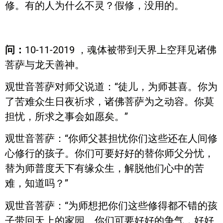
修。有的人为什么不灵？假修，没用的。
问：
10-11-2019 ，魂体被带到天界上空拜见诸佛
菩萨与龙天善神。
观世音菩萨对师父说道：“徒儿，为师甚喜。你为
了苦难众生日夜祈求，诸佛菩萨为之动容。你莫
担忧，所求之事会如愿矣。”
观世音菩萨：“你师父甚担忧你们这些还在人间修
心修行的孩子。你们可要好好的替你师父分忧，
替为师普度天下有缘众生，解脱他们心中的苦
难，知道吗？”
观世音菩萨：“为师想把你们这些修得都不错的孩
子带回天上的家园。你们可要好好的争气，好好