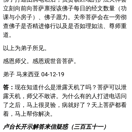
立刻向前向菩萨禀报该佛子每日的经文数量（功
课与小房子）、佛子愿力。关帝菩萨会在一旁彻
查佛子是否精进修行以及是否如理如法、尊师重
道。
以上为弟子所见。
感恩师父。感恩观世音菩萨。
弟子 马来西亚 04-12-19
答：
现在知道什么是泄露天机了吗？菩萨可以泄
露天机，师父不敢讲。为什么有的人打进电话问
了之后，马上很灵验，病就好了？天上菩萨都看
着，马上帮你解决。
卢台长开示解答来信疑惑（三百五十一）