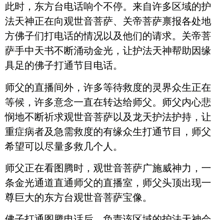
此时，东方台电话响个不停。来自许多区域的护
法天神正在向观世音菩萨、关帝菩萨禀报各处地
方佛子们打电话的情况以及他们的请求。关帝菩
萨手中天书不断涌动金光，让护法天神帮助因缘
具足的佛子打通节目电话。
师父的直播间外，许多等待救度的灵界众生正在
等候，许多意念一直在转达给师父。师父内心悲
悯地不断祈求观世音菩萨以及龙天护法护持，让
重症病者及急需救度的有缘众生打通节目，师父
希望可以尽量多救几个人。
师父正在看图腾时，观世音菩萨广施威神力，一
条金光通道直通师父的直播室，师父头顶出现一
尊巨大的东方台观世音菩萨宝像。
佛子打通图腾电话后，负责该区域的护法天神会