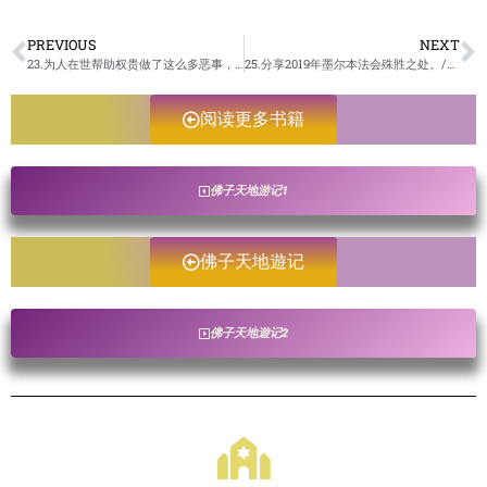
PREVIOUS
NEXT
23.为人在世帮助权贵做了这么多恶事，蒙蔽良心。现在被人害死,冥界听审/佛子天地遊记-未成册
25.分享2019年墨尔本法会殊胜之处。/佛子天地遊记-未成册
阅读更多书籍
佛子天地游记1
佛子天地遊记
佛子天地遊记2