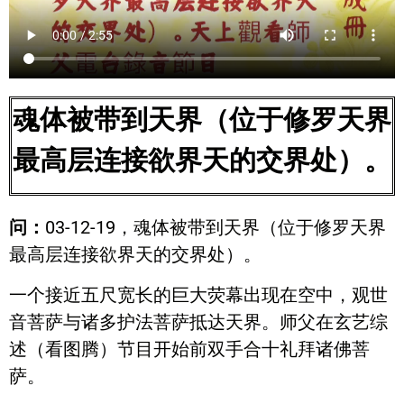
魂体被带到天界（位于修罗天界
最高层连接欲界天的交界处）。
问：
03-12-19，魂体被带到天界（位于修罗天界
最高层连接欲界天的交界处）。
一个接近五尺宽长的巨大荧幕出现在空中，观世
音菩萨与诸多护法菩萨抵达天界。师父在玄艺综
述（看图腾）节目开始前双手合十礼拜诸佛菩
萨。