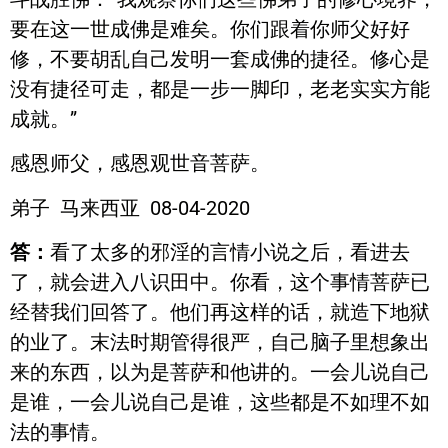
要在这一世成佛是难矣。你们跟着你师父好好
修，不要胡乱自己发明一套成佛的捷径。修心是
没有捷径可走，都是一步一脚印，老老实实方能
成就。”
感恩师父，感恩观世音菩萨。
弟子 马来西亚 08-04-2020
答：
看了太多的邪淫的言情小说之后，看进去
了，就会进入八识田中。你看，这个事情菩萨已
经替我们回答了。他们再这样的话，就造下地狱
的业了。末法时期管得很严，自己脑子里想象出
来的东西，以为是菩萨和他讲的。一会儿说自己
是谁，一会儿说自己是谁，这些都是不如理不如
法的事情。