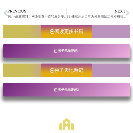
PREVIOUS
NEXT
36.斗战胜佛对于网络现在一直转发分享的《千年红尘录，六道轮回史》的开示/佛子天地遊记-未成册
38.佛陀开示当年为何命僧团之众不得接受活杀之物供养？/佛子天地遊记-未成册
阅读更多书籍
佛子天地游记1
佛子天地遊记
佛子天地遊记2