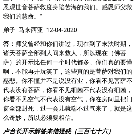
恩观世音菩萨救度身陷苦海的我们。感恩师父救
我们的慧命。”
弟子 马来西亚 12-04-2020
答：
师父曾经和你们讲过，现在到了末法时期，
诸天菩萨全部到人间来救人，所以现在（佛菩
萨）的开示比任何一个时代都多。你们真的要懂
啊，不能再开玩笑了，这些真的是菩萨对我们的
慈悲。你不懂并不是说没有业，你看不见菩萨不
代表没有菩萨，你看不见细菌不代表没有细菌，
你看不见空气不代表没有空气，你在房间里把门
窗全部封死，过一会儿就喘不过气来了，就是这
么奇妙，所以必须要相信。
卢台长开示解答来信疑惑（三百七十六）