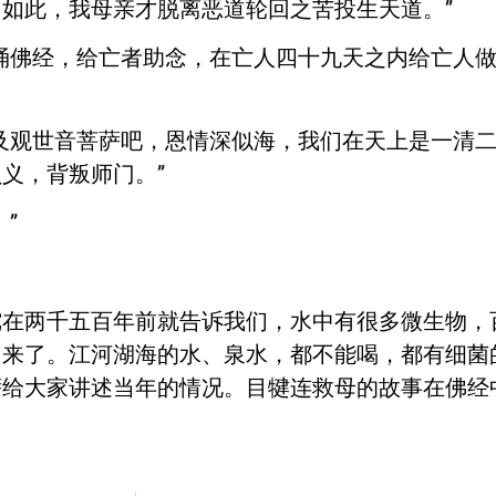
如此，我母亲才脱离恶道轮回之苦投生天道。”
诵佛经，给亡者助念，在亡人四十九天之内给亡人
及观世音菩萨吧，恩情深似海，我们在天上是一清
义，背叛师门。”
”
陀在两千五百年前就告诉我们，水中有很多微生物，
出来了。江河湖海的水、泉水，都不能喝，都有细菌
萨给大家讲述当年的情况。目犍连救母的故事在佛经