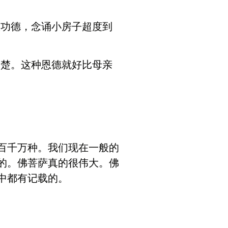
做功德，念诵小房子超度到
二楚。这种恩德就好比母亲
百千万种。我们现在一般的
的。佛菩萨真的很伟大。佛
中都有记载的。