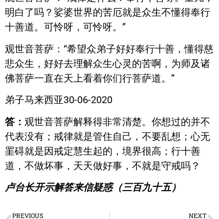
明白了吗？娑婆世界的苦厄就是众生不懂得奉行
十善道。可怜呀，可怜呀。”
观世音菩萨：“希望众弟子好好奉行十善，懂得慈
悲众生，好好去理解众生心灵的苦啊，为师及诸
佛菩萨一直在天上看着你们行菩萨道。”
弟子马来西亚30-06-2020
答：
观世音菩萨解释得非常清楚。你想过的并不
代表没有；戒律就是管住自己，不要乱想；心无
罣碍就是因戒定慧生起的，境界很高；行十善
道，不做坏事，天天做好事，不就是守戒吗？
卢台长开示解答来信疑惑（三百九十五）
PREVIOUS
NEXT