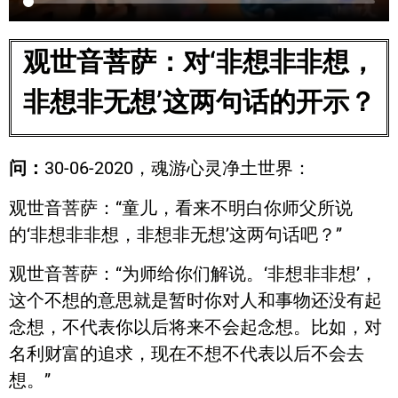
观世音菩萨：对‘非想非非想，
非想非无想’这两句话的开示？
问：
30-06-2020，魂游心灵净土世界：
观世音菩萨：“童儿，看来不明白你师父所说
的‘非想非非想，非想非无想’这两句话吧？”
观世音菩萨：“为师给你们解说。‘非想非非想’，
这个不想的意思就是暂时你对人和事物还没有起
念想，不代表你以后将来不会起念想。比如，对
名利财富的追求，现在不想不代表以后不会去
想。”