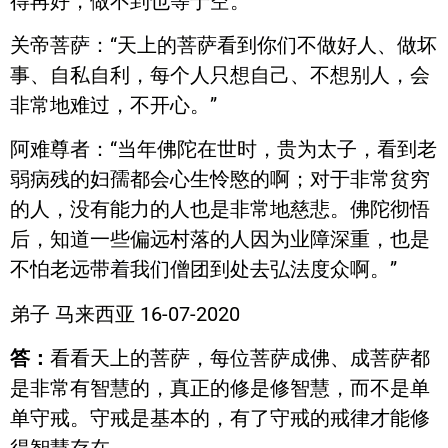
得再好，做不到也等于空。”
关帝菩萨：“天上的菩萨看到你们不做好人、做坏
事、自私自利，每个人只想自己、不想别人，会
非常地难过，不开心。”
阿难尊者：“当年佛陀在世时，贵为太子，看到老
弱病残的妇孺都会心生怜愍的啊；对于非常贫穷
的人，没有能力的人也是非常地慈悲。佛陀彻悟
后，知道一些偏远村落的人因为业障深重，也是
不怕老远带着我们僧团到处去弘法度众啊。”
弟子 马来西亚 16-07-2020
答：
看看天上的菩萨，每位菩萨成佛、成菩萨都
是非常有智慧的，真正的修是修智慧，而不是单
单守戒。守戒是基本的，有了守戒的戒律才能修