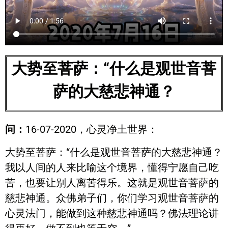
大势至菩萨：“什么是观世音菩
萨的大慈悲神通？
问：
16-07-2020，心灵净土世界：
大势至菩萨：“什么是观世音菩萨的大慈悲神通？
我以人间的人来比喻这个境界，懂得宁愿自己吃
苦，也要让别人离苦得乐。这就是观世音菩萨的
慈悲神通。众佛弟子们，你们学习观世音菩萨的
心灵法门，能做到这种慈悲神通吗？佛法理论讲