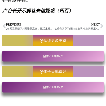
得智慧存在。
卢台长开示解答来信疑惑（四百）
PREVIOUS
NEXT
70.累累罪孽的A国罪灵高官，死后果报/佛子天地遊记-未成册
72.观音菩萨和佛陀在心灵净土的开示/佛子天地遊记-未成册
阅读更多书籍
佛子天地游记1
佛子天地遊记
佛子天地遊记2