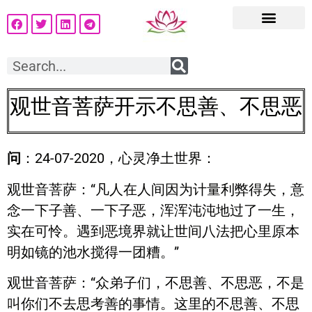
观世音菩萨开示不思善、不思恶
问
：24-07-2020，心灵净土世界：
观世音菩萨：“凡人在人间因为计量利弊得失，意
念一下子善、一下子恶，浑浑沌沌地过了一生，
实在可怜。遇到恶境界就让世间八法把心里原本
明如镜的池水搅得一团糟。”
观世音菩萨：“众弟子们，不思善、不思恶，不是
叫你们不去思考善的事情。这里的不思善、不思