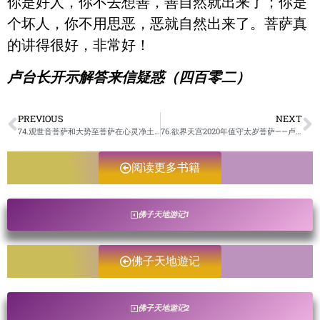
你是好人，你不去想善，善自然就出来了；你是
个坏人，你不用思恶，恶就自然出来了。菩萨真
的讲得很好，非常好！
卢台长开示解答来信疑惑（四百零二）
PREVIOUS
NEXT
74.观世音菩萨和大势至菩萨在心灵净土给童子们说法/佛子天地遊记-未成册
76.欲界天宫2020年值守太岁菩萨——卢秘大将军开示/佛子天地遊记-未成册
阅读更多书籍
佛子天地游记1
佛子天地遊记
佛子天地遊记2