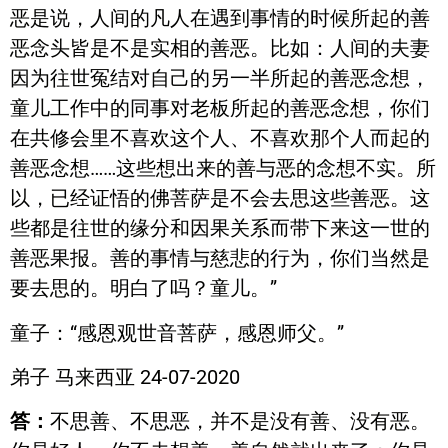
恶是说，人间的凡人在遇到事情的时候所起的善
恶念头皆是不是实相的善恶。比如：人间的夫妻
因为往世冤结对自己的另一半所起的善恶念想，
童儿工作中的同事对老板所起的善恶念想，你们
在共修会里不喜欢这个人、不喜欢那个人而起的
善恶念想……这些想出来的善与恶的念想不实。所
以，已经证悟的佛菩萨是不会去思这些善恶。这
些都是往世的缘分和因果关系而带下来这一世的
善恶果报。善的事情与慈悲的行为，你们当然是
要去思的。明白了吗？童儿。”
童子：“感恩观世音菩萨，感恩师父。”
弟子 马来西亚 24-07-2020
答：
不思善、不思恶，并不是没有善、没有恶。