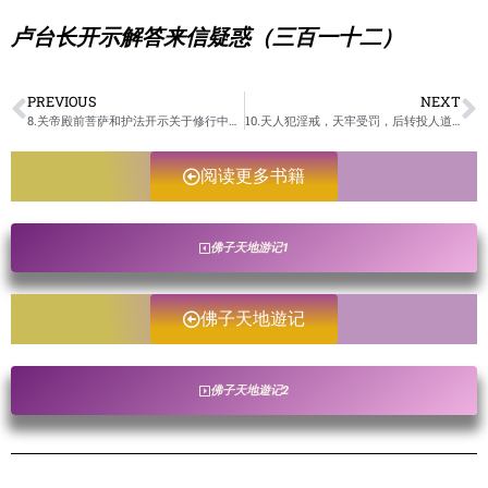
卢台长开示解答来信疑惑（三百一十二）
PREVIOUS
NEXT
8.关帝殿前菩萨和护法开示关于修行中遇到的实际问题/佛子天地遊记-未成册
10.天人犯淫戒，天牢受罚，后转投人道/佛子天地遊记-未成册
阅读更多书籍
佛子天地游记1
佛子天地遊记
佛子天地遊记2