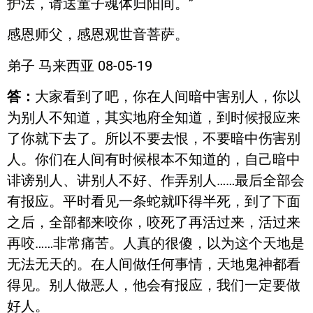
护法，请送童子魂体归阳间。”
感恩师父，感恩观世音菩萨。
弟子 马来西亚 08-05-19
答：
大家看到了吧，你在人间暗中害别人，你以
为别人不知道，其实地府全知道，到时候报应来
了你就下去了。所以不要去恨，不要暗中伤害别
人。你们在人间有时候根本不知道的，自己暗中
诽谤别人、讲别人不好、作弄别人……最后全部会
有报应。平时看见一条蛇就吓得半死，到了下面
之后，全部都来咬你，咬死了再活过来，活过来
再咬……非常痛苦。人真的很傻，以为这个天地是
无法无天的。在人间做任何事情，天地鬼神都看
得见。别人做恶人，他会有报应，我们一定要做
好人。