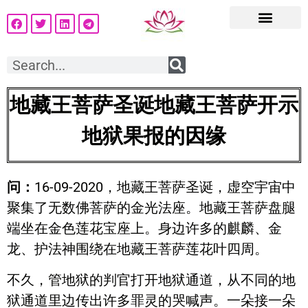
地藏王菩萨圣诞地藏王菩萨开示
地狱果报的因缘
问：
16-09-2020，地藏王菩萨圣诞，虚空宇宙中
聚集了无数佛菩萨的金光法座。地藏王菩萨盘腿
端坐在金色莲花宝座上。身边许多的麒麟、金
龙、护法神围绕在地藏王菩萨莲花叶四周。
不久，管地狱的判官打开地狱通道，从不同的地
狱通道里边传出许多罪灵的哭喊声。一朵接一朵