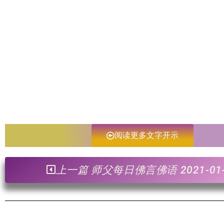
阅读更多文字开示
上一篇 师父每日佛言佛语 2021-01-