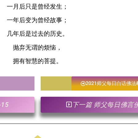
一月后只是曾经发生；
一年后变为曾经故事；
几年后是过去的历史。
抛弃无谓的烦恼，
拥有智慧的菩提。
2021师父每日白话佛法
15
下一篇 师父每日佛言佛语 