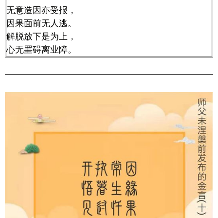
无意造因亦受报，
因果面前无人逃。
解脱放下是为上，
心无罣碍离业障。