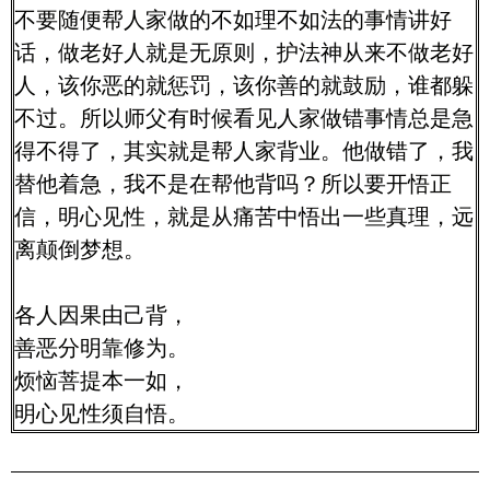
不要随便帮人家做的不如理不如法的事情讲好
话，做老好人就是无原则，护法神从来不做老好
人，该你恶的就惩罚，该你善的就鼓励，谁都躲
不过。所以师父有时候看见人家做错事情总是急
得不得了，其实就是帮人家背业。他做错了，我
替他着急，我不是在帮他背吗？所以要开悟正
信，明心见性，就是从痛苦中悟出一些真理，远
离颠倒梦想。
各人因果由己背，
善恶分明靠修为。
烦恼菩提本一如，
明心见性须自悟。