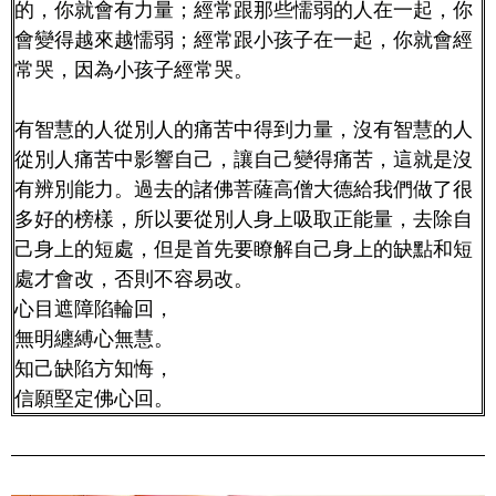
的，你就會有力量；經常跟那些懦弱的人在一起，你
會變得越來越懦弱；經常跟小孩子在一起，你就會經
常哭，因為小孩子經常哭。
有智慧的人從別人的痛苦中得到力量，沒有智慧的人
從別人痛苦中影響自己，讓自己變得痛苦，這就是沒
有辨別能力。過去的諸佛菩薩高僧大德給我們做了很
多好的榜樣，所以要從別人身上吸取正能量，去除自
己身上的短處，但是首先要瞭解自己身上的缺點和短
處才會改，否則不容易改。
心目遮障陷輪回，
無明纏縛心無慧。
知己缺陷方知悔，
信願堅定佛心回。