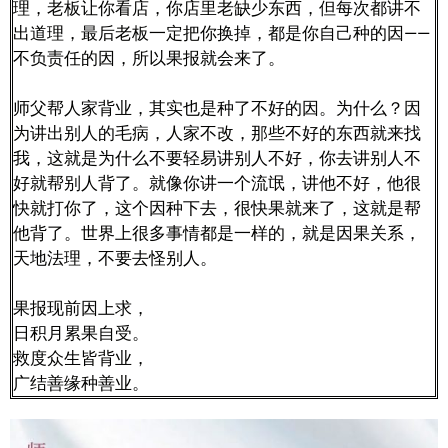
理，老板让你看店，你店里老缺少东西，但每次都讲不
出道理，最后老板一定把你换掉，都是你自己种的因——
不负责任的因，所以果报就会来了。
师父帮人家背业，其实也是种了不好的因。为什么？因
为讲出别人的毛病，人家不改，那些不好的东西就来找
我，这就是为什么不要轻易讲别人不好，你去讲别人不
好就帮别人背了。就像你讲一个流氓，讲他不好，他很
快就打你了，这个因种下去，很快果就来了，这就是帮
他背了。世界上很多事情都是一样的，就是因果关系，
天地法理，不要去怪别人。
果报现前因上求，
日积月累果自受。
救度众生皆背业，
广结善缘种善业。