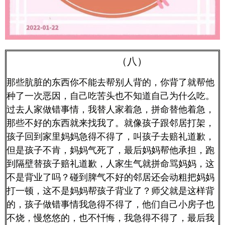
（八）
那些肮脏的东西你不能去帮别人背的，你背了就帮他
种了一次恶因，自己吃苦头也不知道自己为什么吃。
过去人家做错事情，我替人家着急，拼命替他着急，
那些不好的东西就来找我了。就像孩子跟邻居打架，
孩子回到家里妈妈急得不得了，叫孩子去赔礼道歉，
但是孩子不肯，妈妈气死了，最后妈妈帮他承担，跑
到隔壁替孩子赔礼道歉，人家生气就拼命骂妈妈，这
不是背业了吗？碰到脾气不好的邻居还会动粗把妈妈
打一顿，这不是妈妈帮孩子背业了？师父就是这样背
的，孩子做错事情我急得不得了，他们自己小房子也
不烧，慢悠悠的，也不忏悔，我急得不得了，最后我