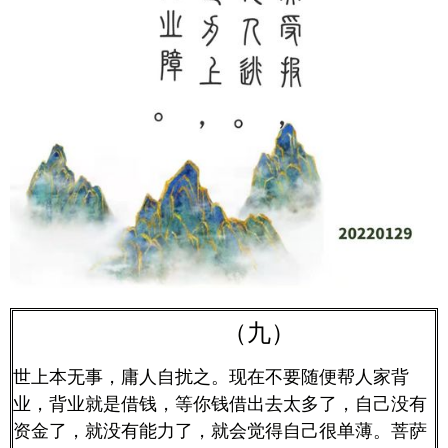
（九）
世上本无事，庸人自扰之。现在不要随便帮人家背
业，背业就是借钱，等你钱借出去太多了，自己没有
资金了，就没有能力了，就会觉得自己很单薄。菩萨