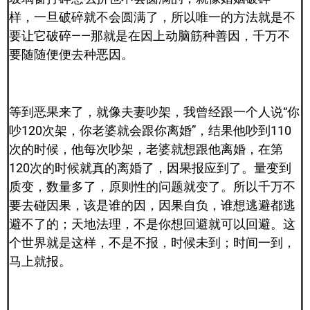
样，一旦破碎就不会圆满了，所以唯一的方法就是不
要让它破碎——那就是在因上动脑筋种善因，千万不
要随随便便去种恶因。
等到恶果来了，就像夫妻吵架，我曾经跟一个人说“你
吵120次架，你老婆就会跟你离婚”，结果他吵到110
次的时候，他每次吵架，老婆就想跟他离婚，在第
120次的时候就真的离婚了，因果报应到了。量变到
质变，数量多了，原则性的问题就变了。所以千万不
要去碰因果，该是谁的因，因果自负，谁想逃避都逃
避不了的；天地法理，不是你想回避就可以回避。这
个世界就是这样，不是不报，时候未到；时间一到，
马上就报。