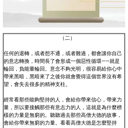
（二）
任何的退轉，或者想不通，或者難過，都會讓你自己
的意志轉換，時間長了會形成一個惡性循環——就是
輪回，負能量輪回。意念不夠光明，很容易給你心中
帶來黑暗，黑暗來了之後你就會覺得這個世界沒有希
望，會失去很多的精神支柱。
經常看那些能夠堅持的人，會給你帶來信心，帶來力
量，所以要接觸那些有意志力的人，這就是為什麼榜
樣的力量是無窮的。聽聽過去那些高僧大德的故事，
會給你帶來無窮的力量。看看高僧大德是怎麼堅持