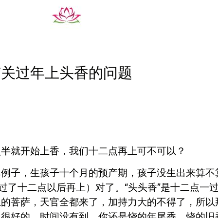
有关过年上头香的问题
点半就开始上香，我们十二点再上可不可以？
单例子，生孩子十个月的预产期，孩子没生出来算不
过了十二点以后再上）对了。“头头香”是十二点一过
上的菩萨，天官全都来了，加持力大的不得了，所以
也很好的。时间没有到，你还是烧的年尾香，烧的旧