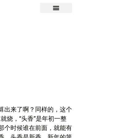
算出来了啊？同样的，这个
就烧，“头香”是年初一整
那个时候谁在前面，就能有
香。头香是新香，新年的第