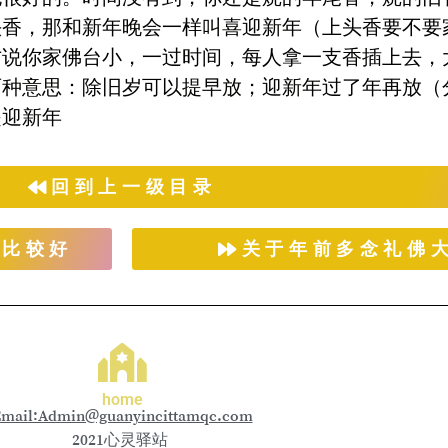
头香，那和新年晚会一样叫喜迎新年（上头香要不要
方说你家佛台小，一过时间，每人拿一支香插上去，
两种意思：除旧岁可以提早放；迎新年过了年再放（
是迎新年
回到上一级目录
烧比较好
关于年前多念礼佛
home
mail:Admin@guanyincittamqc.com
2021心灵驿站