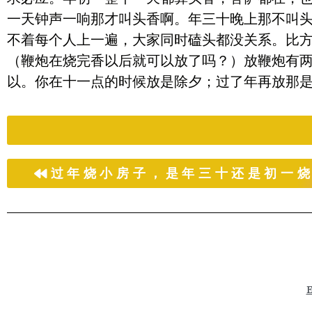
一天钟声一响那才叫头香啊。年三十晚上那不叫
不着每个人上一遍，大家同时磕头都没关系。比
（鞭炮在烧完香以后就可以放了吗？）放鞭炮有
以。你在十一点的时候放是除夕；过了年再放那
过年烧小房子，是年三十还是初一
E