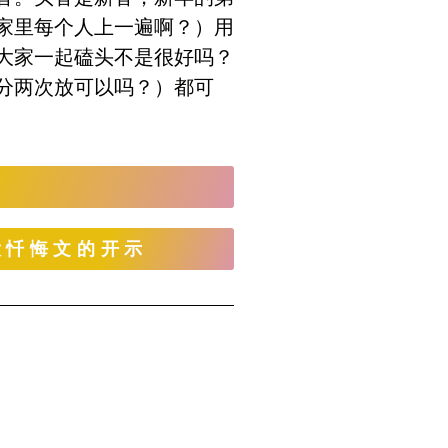
家里每个人上一遍啊？）用
大家一起磕头不是很好吗？
分两次放可以吗？）都可
大忏悔文的开示