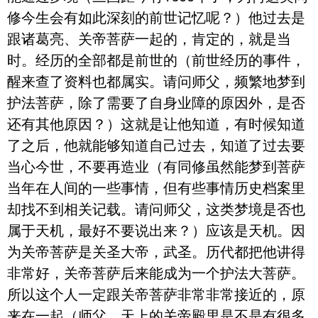
修今生会有如此深刻的前世记忆呢？）他过去是
跟诸葛亮、关帝菩萨一起的，肯定的，就是当
时。经历的全部都是前世的（前世经历的事件，
醒来查了资料也都属实。请问师父，频繁地梦到
护法菩萨，除了需要了自身业障的原因外，是否
还有其他原因？）这就是让他知道，有时候知道
了之后，他就能够知道自己过去，知道了过去要
当心今世，不要再造业（有同修虽然能梦到菩萨
当年在人间的一些事情，但有些事情历史档案里
却找不到相关记载。请问师父，这类梦境是否也
属于天机，最好不要说出来？）应该是天机。因
为关帝菩萨是关圣大帝，武圣。历代都把他讲得
非常好，关帝菩萨后来能成为一个护法大菩萨。
所以这个人一定跟关帝菩萨非常非常接近的，原
来在一起（师父，天上的关帝殿里是不是有很多