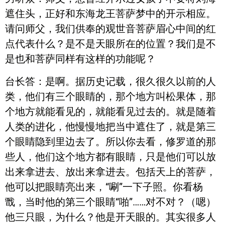
遮住头，正好和东海龙王菩萨梦中的开示相应。
请问师父，我们供奉的观世音菩萨眉心中间的红
点代表什么？是不是天眼所在的位置？我们是不
是也和菩萨同样有这样的功能呢？
台长答
：是啊。据历史记载，很久很久以前的人
类，他们有三个眼睛的，那个地方叫松果体，那
个地方就能看见的，就能看见过去的。就是随着
人类的进化，他慢慢地把当中遮住了，就是第三
个眼睛隐到里边去了。所以你去看，修罗道的那
些人，他们这个地方都有眼睛，只是他们可以放
出来拿进去、放出来拿进去。包括天上的菩萨，
他可以把眼睛亮出来，“唰”一下子照。你看杨
戬，当时他的第三个眼睛“啪”……对不对？（嗯）
他三只眼，为什么？他是开天眼的。其实很多人