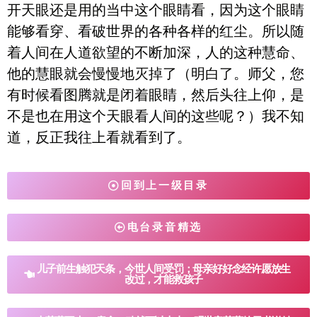
开天眼还是用的当中这个眼睛看，因为这个眼睛
能够看穿、看破世界的各种各样的红尘。所以随
着人间在人道欲望的不断加深，人的这种慧命、
他的慧眼就会慢慢地灭掉了（明白了。师父，您
有时候看图腾就是闭着眼睛，然后头往上仰，是
不是也在用这个天眼看人间的这些呢？）我不知
道，反正我往上看就看到了。
回到上一级目录
电台录音精选
儿子前生触犯天条，今世人间受罚；母亲好好念经许愿放生
改过，才能救孩子