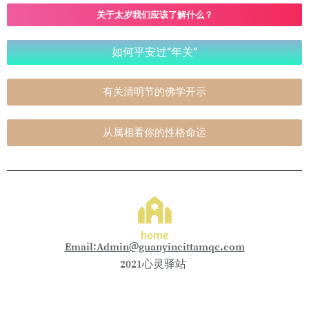
关于太岁我们应该了解什么？
如何平安过“年关”
有关清明节的佛学开示
从属相看你的性格命运
home
Email:Admin@guanyincittamqc.com
2021心灵驿站