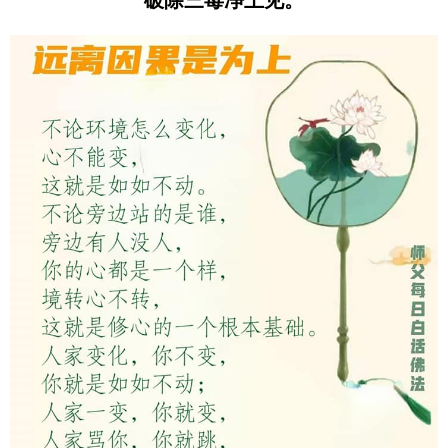
破除三毒净土见。