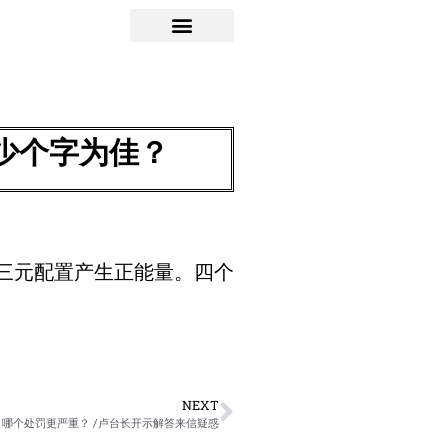
少个字为佳？
三元配置产生正能量。四个
NEXT
，哪个处罚更严重？ /卢台长开示解答来信疑惑