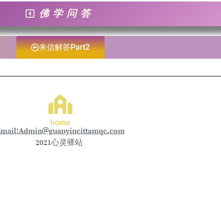
佛学问答
来信解答Part2
home
mail:Admin@guanyincittamqc.com
2021心灵驿站