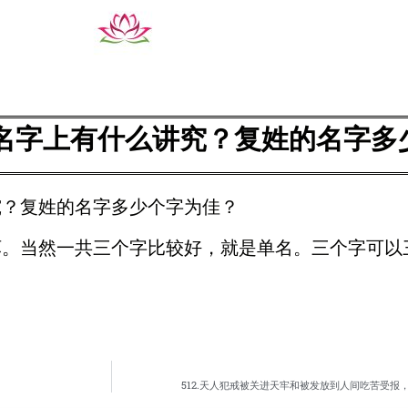
名字上有什么讲究？复姓的名字多
究？复姓的名字多少个字为佳？
坏。当然一共三个字比较好，就是单名。三个字可以
512.天人犯戒被关进天牢和被发放到人间吃苦受报