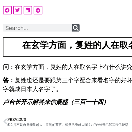
在玄学方面，复姓的人在取
问：
在玄学方面，复姓的人在取名字上有什么讲
答：
复姓也还是要跟第三个字配合来看名字的好
字就成日本人名字了。
卢台长开示解答来信疑惑（三百一十四）
PREVIOUS
510.是不是自身能量越大，看到的菩萨、师父法身就大呢？/卢台长开示解答来信疑惑