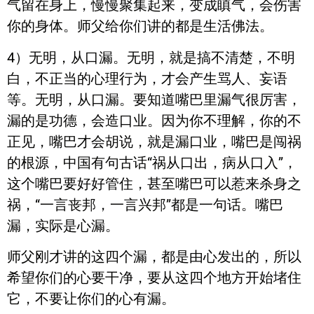
气留在身上，慢慢聚集起来，变成瞋气，会伤害
你的身体。师父给你们讲的都是生活佛法。
4）无明，从口漏。无明，就是搞不清楚，不明
白，不正当的心理行为，才会产生骂人、妄语
等。无明，从口漏。要知道嘴巴里漏气很厉害，
漏的是功德，会造口业。因为你不理解，你的不
正见，嘴巴才会胡说，就是漏口业，嘴巴是闯祸
的根源，中国有句古话“祸从口出，病从口入”，
这个嘴巴要好好管住，甚至嘴巴可以惹来杀身之
祸，“一言丧邦，一言兴邦”都是一句话。嘴巴
漏，实际是心漏。
师父刚才讲的这四个漏，都是由心发出的，所以
希望你们的心要干净，要从这四个地方开始堵住
它，不要让你们的心有漏。