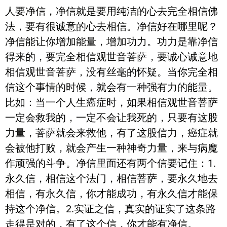
人要净信，净信就是要用纯洁的心去完全相信佛
法，要有很诚意的心去相信。净信好在哪里呢？
净信能让你增加能量，增加功力。功力是靠净信
得来的，要完全相信观世音菩萨，要诚心诚意地
相信观世音菩萨，没有丝毫的怀疑。当你完全相
信这个事情的时候，就会有一种强有力的能量。
比如：当一个人生癌症时，如果相信观世音菩萨
一定会救我的，一定不会让我死的，只要有这股
力量，菩萨就会来救他，有了这股信力，癌症就
会被他打败，就会产生一种神奇力量，来与病魔
作顽强的斗争。净信里面还有两个信要记住：1.
永久信，相信这个法门，相信菩萨，要永久地去
相信，有永久信，你才能成功，有永久信才能保
持这个净信。2.实证之信，真实的证实了这条路
走得是对的，有了这个信，你才能有净信。