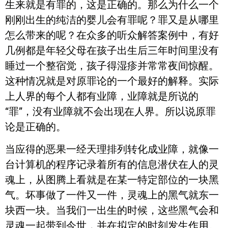
生来就是有罪的，这是正确的。那么为什么一个
刚刚出生的纯洁的婴儿会有罪呢？罪又是从哪里
怎么带来的呢？在众多的听众解答案例中，有好
几例都是年轻父母在孩子出生后三年时间里没有
睡过一个整宿觉，孩子得湿疹并常常夜间惊醒。
这种情况就是对原罪论的一个最好的解释。实际
上人界的每个人都有业障，业障就是所说的
“罪”，没有业障就不会出现在人界。所以说原罪
论是正确的。
当应得的恶果一经天理排列转化成业障，就像一
台计算机的程序记录着所有的信息潜伏在人的灵
魂上，从图腾上看就是在某一特定部位的一块黑
气。坏事做了一件又一件，灵魂上的黑气就东一
块西一块。当我们一出生的时候，这些黑气会和
灵魂一起带到今世，并在拟定的时刻发生作用。