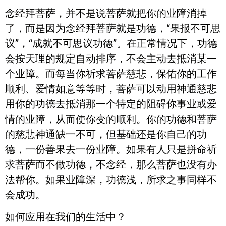
念经拜菩萨，并不是说菩萨就把你的业障消掉
了，而是因为念经拜菩萨就是功德，“果报不可思
议”，“成就不可思议功德”。在正常情况下，功德
会按天理的规定自动排序，不会主动去抵消某一
个业障。而每当你祈求菩萨慈悲，保佑你的工作
顺利、爱情如意等等时，菩萨可以动用神通慈悲
用你的功德去抵消那一个特定的阻碍你事业或爱
情的业障，从而使你变的顺利。你的功德和菩萨
的慈悲神通缺一不可，但基础还是你自己的功
德，一份善果去一份业障。如果有人只是拼命祈
求菩萨而不做功德，不念经，那么菩萨也没有办
法帮你。如果业障深，功德浅，所求之事同样不
会成功。
如何应用在我们的生活中？