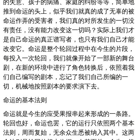
的失意、孩子的病痛、家庭的纠纷等等，简单地
推到命运的头上，似乎我们就真的成了无辜的被
命运作弄的受害者，我们真的对所发生的一切没
有责任，没有能力改变这一切吗？实际上我们才
是自己命运的真正谱写者，也只有我们自己才能
改变它。命运是整个轮回过程中在今生的片段，
每投入一次轮回，我们就像开始了一部新的舞台
剧，在新的环境中进行了角色转换后，依照着我
们自己编写的剧本，忘记了我们自己所编的一
切，机械地按照剧本的要求演下去。
命运的基本法则
命运就是今生的应受果报串起来形成的一条路。
轮回也好，命运也罢，它的运行只依照两个基本
法则，周而复始，无余众生悉被纳入其中。这两