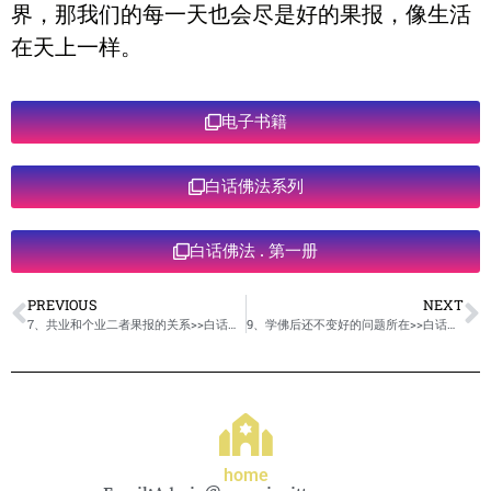
界，那我们的每一天也会尽是好的果报，像生活
在天上一样。
电子书籍
白话佛法系列
白话佛法 . 第一册
PREVIOUS
NEXT
7、共业和个业二者果报的关系>>白话佛法 >>第一册
9、学佛后还不变好的问题所在>>白话佛法 >>第一册
home