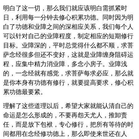
明白了这一切，那么我们就应该明白需抓紧时
日，利用每一分钟去修心积累功德。同时因为明
白了功德和业障之间的深相应关系，我们每个人
可以针对自己的业障程度，制定相应的短期修行
目标。业障深的，平时总觉得什么都不顺，求菩
萨念经很多但还不变好，这就是业障缠身阻碍运
程，应集中精力消业障，多念小房子。业障浅
的，一念经就有感觉，求菩萨每求必应，那么就
是你本身有功德有修行，就要提高要求，修心积
累功德最要紧。
理解了这些道理以后，希望大家就能认清自己的
命运是怎么形成的，不要再怨天尤人，推卸责
任，而是放下包袱，专心修行，把所有等待的时
间都用在念经修功德上，那么即使来世还在人