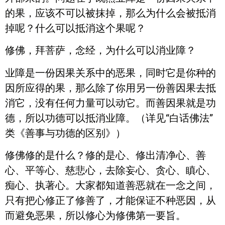
的果，应该不可以被抹掉，那么为什么会被抵消
掉呢？什么可以抵消这个果呢？
修佛，拜菩萨，念经，为什么可以消业障？
业障是一份因果关系中的恶果，同时它是你种的
因所应得的果，那么除了你用另一份善因果去抵
消它，没有任何力量可以动它。而善因果就是功
德，所以功德可以抵消业障。（详见“白话佛法”
类《善事与功德的区别》）
修佛修的是什么？修的是心、修出清净心、善
心、平等心、慈悲心，去除妄心、贪心、瞋心、
痴心、执著心。大家都知道善恶就在一念之间，
只有把心修正了修善了，才能保证不种恶因，从
而避免恶果，所以修心为修佛第一要旨。