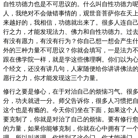
自性功德力也是不可思议的。什么叫自性功德力
人，我绝对不会做错事情的，观世音菩萨你在天
来越好的，我相信，功德就出来了。很多人连自
行之力，才能发现法力、佛力和自性功德力。过
有没有愿力，有没有行为？你自己想一想会产生
外的三种力量不可思议？你就会填写，一是法力
跟在佛学院一样，就是学这些佛理啊。你们以为
个经文，还没有讲几句，人家随便给你讲讲佛法
愿行之力，你才能发现这三个力量。
修行之要是修心，在于对治自己的烦恼习气。很多
分，功夫就进一分。师父告诉你，很多人习惯把
这个也是有瘾的。今天你们坐在下面，如果这个
要克制了，你就是对治了自己的烦恼。要有修行
的力量，如果你能够克制，你就在心中拥有了一
理，所以叫道理。你找到了这个门，你才能进门