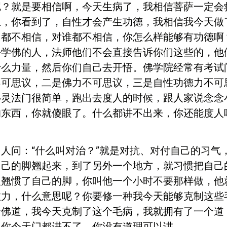
呢？就是要相信啊，今天生病了，我相信菩萨一定会
上，你看到了，自性才会产生功德，我相信我今天做
己都不相信，对谁都不相信，你怎么样能够有功德啊
去学佛的人，法师他们不会直接告诉你们这些的，他
什么力量，然后你们自己去开悟。佛学院经常有考试
不可思议，二是佛力不可思议，三是自性功德力不可
心灵法门很简单，跑出去度人的时候，跟人家说念念
的东西，你就傻眼了。什么都讲不出来，你还能度人
人问：“什么叫对治？”就是对抗、对付自己的习气
自己的脚翘起来，到了另外一个地方，就习惯把自己
人翘惯了自己的脚，你叫他一个小时不要那样做，他
愈力，什么意思呢？你要修一种我今天能够克制这些
个佛道，我今天克制了这个毛病，我就拥有了一个道
，你今天门都进不了，你没有道理可以讲。