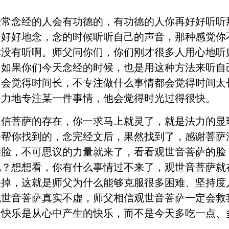
经常念经的人会有功德的，有功德的人你再好好听听
，好好地念，念的时候听听自己的声音，那种感觉你
你没有听啊。师父问你们，你们刚才很多人用心地听
。如果你们今天念经的时候，也是用这种方法来听自
不会觉得时间长，不专注做什么事情都会觉得时间太
努力地专注某一件事情，他会觉得时光过得很快。
相信菩萨的存在，你一求马上就灵了，就是法力的显
会帮你找到的，念完经文后，果然找到了，感谢菩萨
的脸，不可思议的力量就来了，看看观世音菩萨的脸
呢？想想看，你有什么事情过不来了，观世音菩萨就
决掉，这就是师父为什么能够克服很多困难、坚持度
观世音菩萨真实不虚，师父相信观世音菩萨一定会救
个快乐是从心中产生的快乐，而不是今天多吃一点、