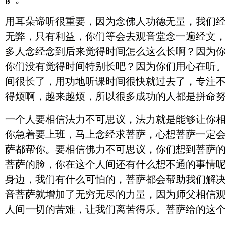
用耳朵谛听很重要，因为念佛人功德无量，我们
无弊，只有利益，你们等会去观音堂念一遍经文
多人念经念到后来觉得时间怎么这么长啊？因为
你们没有觉得时间特别长吧？因为你们用心在听
间很长了，用功地听课时间很快就过去了，专注
得烦啊，越来越烦，所以很多成功的人都是拼命
一个人要相信法力不可思议，法力就是能够让你
你急着要上班，马上念经求菩萨，心想菩萨一定
萨都帮你。要相信佛力不可思议，你们想到菩萨
菩萨的脸，你在这个人间还有什么想不通的事情
身边，我们有什么可怕的，菩萨都会帮助我们解
音菩萨就增加了无穷无尽的力量，因为师父相信
人间一切的苦难，让我们离苦得乐。菩萨给的这