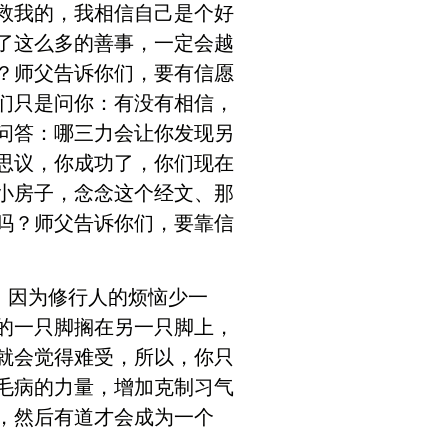
救我的，我相信自己是个好
了这么多的善事，一定会越
？师父告诉你们，要有信愿
们只是问你：有没有相信，
问答：哪三力会让你发现另
思议，你成功了，你们现在
小房子，念念这个经文、那
吗？师父告诉你们，要靠信
，因为修行人的烦恼少一
的一只脚搁在另一只脚上，
就会觉得难受，所以，你只
毛病的力量，增加克制习气
，然后有道才会成为一个