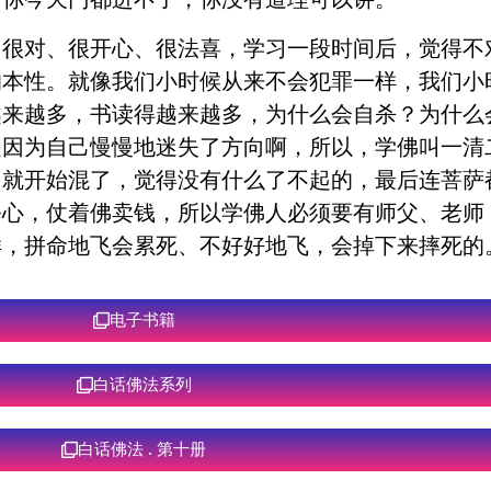
己很对、很开心、很法喜，学习一段时间后，觉得不
的本性。就像我们小时候从来不会犯罪一样，我们小
越来越多，书读得越来越多，为什么会自杀？为什么
是因为自己慢慢地迷失了方向啊，所以，学佛叫一清
，就开始混了，觉得没有什么了不起的，最后连菩萨
修心，仗着佛卖钱，所以学佛人必须要有师父、老师
样，拼命地飞会累死、不好好地飞，会掉下来摔死的
电子书籍
白话佛法系列
白话佛法 . 第十册