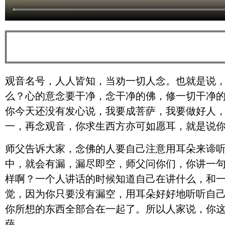
观音名号，人人皆知，当劝一切人念。也就是说
么？心的意念要干净，念干净的佛，修一切干净
你今天还没有发心说，我要成菩萨，我要做好人
一，再念观音，你求生西方亦可如愿耳，就是说
师父告诉大家，念佛的人要自己注意用耳朵来谛
中，就会有漏，漏尽即空，师父问你们，你讲一
样啊？一个人讲话的时候知道自己在讲什么，和
觉，因为你只要没有漏空，用耳朵好好地听听自
你所想的东西全部合在一起了。所以人家说，你
萨。