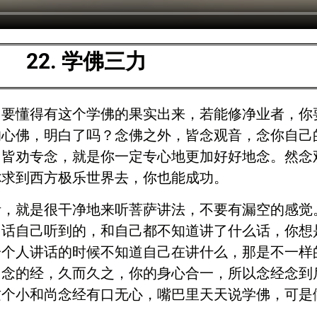
22. 学佛三力
，要懂得有这个学佛的果实出来，若能修净业者，你
的心佛，明白了吗？念佛之外，皆念观音，念你自己
，皆劝专念，就是你一定专心地更加好好地念。然念
你求到西方极乐世界去，你也能成功。
听，就是很干净地来听菩萨讲法，不要有漏空的感觉
句话自己听到的，和自己都不知道讲了什么话，你想
一个人讲话的时候不知道自己在讲什么，那是不一样
己念的经，久而久之，你的身心合一，所以念经念到
这个小和尚念经有口无心，嘴巴里天天说学佛，可是