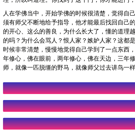
人在学佛当中，开始学佛的时候很清楚，觉得自
须有师父不断地给予指导，他才能最后找回自己
的开心、这么的善良，为什么长大了，懂的道理
的吗？为什么会骂人？恨人家？嫉妒人家？这都
时候非常清楚，慢慢地觉得自己学到了一点东西
年修心，佛在眼前，两年修心，佛在天边，三年
师，就像一匹脱缰的野马，就像师父过去讲鸟一