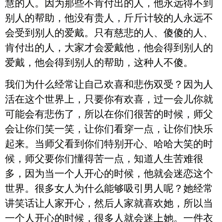
慧的人。因为那些不肯付出的人，他永远得不到
别人的帮助，他没有贵人，斤斤计较的人永远不
会受到别人的爱戴。只有慈悲的人、傻傻的人、
肯付出的人，大家才会爱戴他，他会得到别人的
爱戴，他会得到别人的帮助，这种人不傻。
我们为什么经常让自己欢喜和悲伤双受？因为人
活在这个世界上，只要你有欢喜，过一会儿你就
可能会有悲伤了，所以在你们很苦的时候，师父
会让你们笑一笑，让你们看穿一点，让你们快乐
起来。当师父看到你们特别开心、哈哈大笑的时
候，师父要你们懂得苦一点，知道人生苦难很
多，因为当一个人开心的时候，他就会迷恋这个
世界。很多女人为什么能够吸引男人呢？她经常
讲笑话让人家开心，然后人家就喜欢她，所以当
一个人开心的时候，很多人就会迷上她。一件衣