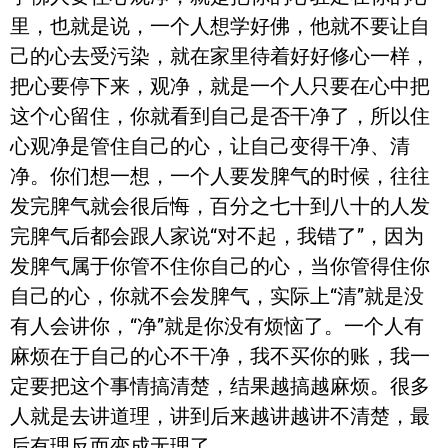
里，也就是说，一个人想学好佛，他就不要让自
己的心去受污染，就在家里待着好好修心一样，
把心要停下来，观净，就是一个人只要在心中把
这个心留住，你就看到自己是否干净了，所以住
心观净是管住自己的心，让自己变得干净、清
净。你们想一想，一个人要发脾气的时候，往往
发完脾气就会很后悔，百分之七十到八十的人发
完脾气后都会跟人家说“对不起，我错了”，因为
发脾气属于你管不住你自己的心，当你管得住你
自己的心，你就不会发脾气，实际上“清”就是没
有人会讲你，“净”就是你没有烦恼了。一个人有
麻烦在于自己的心不干净，我不买你的账，我一
定要把这个事情搞清楚，结果越搞越麻烦。很多
人就是去讲道理，讲到后来越讲越讲不清楚，最
后有理反而变成无理了。