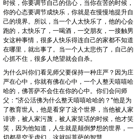
时候，你要调节自己的信心，当你在苦的时候，
你的心态要调节成快乐，你就是在慢慢地提升自
己的境界。所以，当一个人太快乐了，他的心会
跑的，太快乐了，一喝酒，一交朋友，一接触男
女这种事情，很多人快乐得连自己的家都不知道
在哪里，就出事了。当一个人太悲伤了，自己的
心抓不住，很多人绝望就会自杀。
为什么叫你们看见师父要保持一种庄严？因为庄
严在心中，你就有佛在心中，一个人整天嘻嘻哈
哈的，佛菩萨不会住在你的心中。你们会问师
父：“济公活佛为什么整天嘻嘻哈哈的？”他是为
了教育世人，他是看穿了这个世界，当他被人家
诽谤，被人家污蔑，被人家笑话的时候，他才笑
笑，因为他知道，人生就是颠倒梦想的世界，一
切都是空无虚幻，这就叫菩萨的智慧。