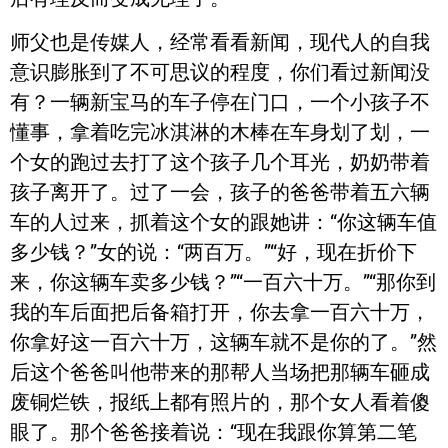
师父也是传媒人，经常看看新闻，现代人的自我
意识膨胀到了不可思议的程度，你们看过新闻没
有？一辆新宝马的车子停在门口，一个小孩子不
懂事，拿着吃完冰淇淋的木棒在车身划了划，一
个女的跑过去打了这个孩子几个耳光，奶奶带着
孩子离开了。过了一会，孩子的爸爸带着五六辆
车的人过来，抓着这个女的跟她讲：“你这辆车值
多少钱？”女的说：“两百万。”“好，现在折价下
来，你这辆车卖多少钱？”“一百六十万。”“那你到
我的车后面把后备箱打开，你去拿一百六十万，
你拿好这一百六十万，这辆车就不是你的了。”然
后这个爸爸叫他带来的那帮人当场把那辆车砸成
废铜烂铁，报纸上都有照片的，那个女人看着傻
眼了。那个爸爸接着说：“现在我跟你算第二笔