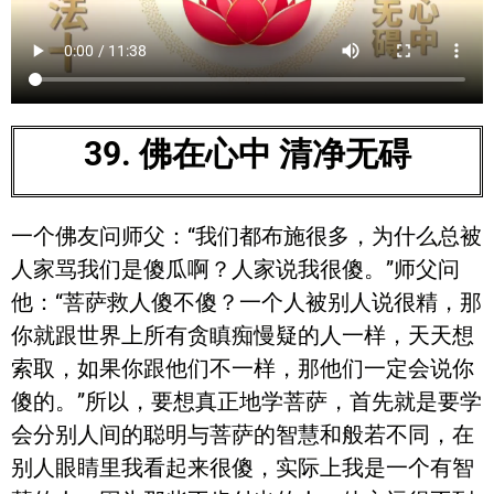
39. 佛在心中 清净无碍
一个佛友问师父：“我们都布施很多，为什么总被
人家骂我们是傻瓜啊？人家说我很傻。”师父问
他：“菩萨救人傻不傻？一个人被别人说很精，那
你就跟世界上所有贪瞋痴慢疑的人一样，天天想
索取，如果你跟他们不一样，那他们一定会说你
傻的。”所以，要想真正地学菩萨，首先就是要学
会分别人间的聪明与菩萨的智慧和般若不同，在
别人眼睛里我看起来很傻，实际上我是一个有智