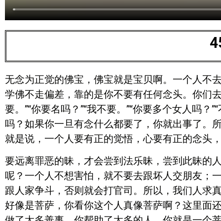
无念为正觉的佛宝，佛宝就是宝贝啊。一个人不
学佛不走偏差，靠的是你不要有任何念头。你们去
要。”“你要名吗？”“我不要。”“你要多个女人吗？
吗？如果你一旦有念什么都要了，你就出事了。
就是说，一个人要有正的觉悟，心要有正的念头
要远离罪恶的昧，才会尝到法乐昧，尝到此昧的
呢？一个人不想害怕，就不要去跟坏人交朋友；
跟人家争斗，否则就会打官司。所以，我们人求真
好像是菩萨，你看你这个人真像菩萨啊？这里面还
做了太多善事，你帮助了太多的人，你就是一个菩