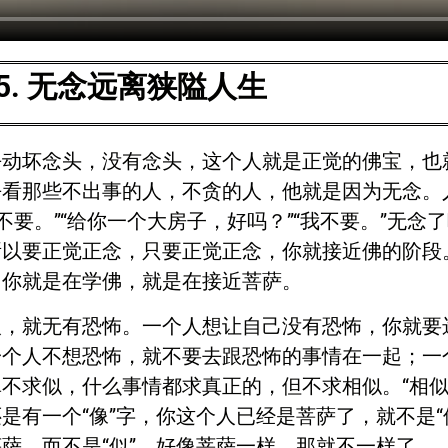
45. 无念远离狭隘人生
去动坏念头，没有念头，这个人就是正觉的佛宝，也
看那些不出事的人，不贪的人，他就是因为无念。人
”“不要。”“给你一个大房子，好吗？”“我不要。”无
所以要正觉正念，只要正觉正念，你就接近佛的阶段
，你就是在学佛，就是在接近菩萨。
人，就无有恐怖。一个人想让自己没有恐怖，你就要
一个人不想恐怖，就不要去跟恐怖的事情在一起；一
不求似，什么事情都求真正的，但不求相似。“相似
是有一个“像”字，你这个人已经是菩萨了，就不是“
萨，而不是“似”，好像菩萨一样，那就不一样了。