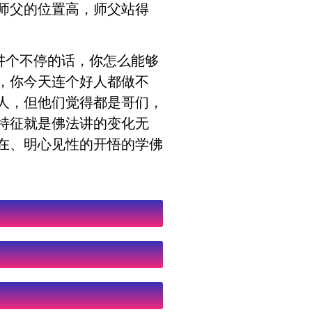
师父的位置高，师父站得
讲个不停的话，你怎么能够
，你今天连个好人都做不
人，但他们觉得都是哥们，
特征就是佛法讲的变化无
在、明心见性的开悟的学佛