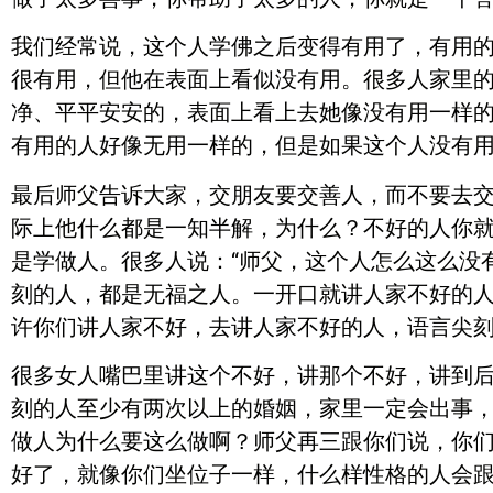
我们经常说，这个人学佛之后变得有用了，有用
很有用，但他在表面上看似没有用。很多人家里
净、平平安安的，表面上看上去她像没有用一样
有用的人好像无用一样的，但是如果这个人没有
最后师父告诉大家，交朋友要交善人，而不要去
际上他什么都是一知半解，为什么？不好的人你
是学做人。很多人说：“师父，这个人怎么这么没
刻的人，都是无福之人。一开口就讲人家不好的
许你们讲人家不好，去讲人家不好的人，语言尖
很多女人嘴巴里讲这个不好，讲那个不好，讲到
刻的人至少有两次以上的婚姻，家里一定会出事
做人为什么要这么做啊？师父再三跟你们说，你
好了，就像你们坐位子一样，什么样性格的人会