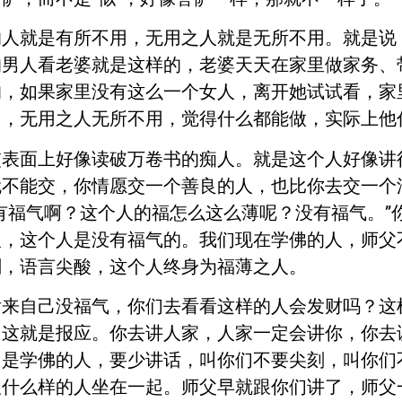
的人就是有所不用，无用之人就是无所不用。就是说
的男人看老婆就是这样的，老婆天天在家里做家务、
的，如果家里没有这么一个女人，离开她试试看，家
用，无用之人无所不用，觉得什么都能做，实际上他
交表面上好像读破万卷书的痴人。就是这个人好像讲
就不能交，你情愿交一个善良的人，也比你去交一个
有福气啊？这个人的福怎么这么薄呢？没有福气。”
人，这个人是没有福气的。我们现在学佛的人，师父
刻，语言尖酸，这个人终身为福薄之人。
后来自己没福气，你们去看看这样的人会发财吗？这
，这就是报应。你去讲人家，人家一定会讲你，你去
们是学佛的人，要少讲话，叫你们不要尖刻，叫你们
跟什么样的人坐在一起。师父早就跟你们讲了，师父