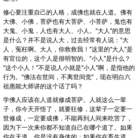
修心要注重自己的人格，成佛也就在人道。佛有
大佛、小佛，菩萨也有大菩萨、小菩萨，鬼也有
大鬼、小鬼，人也有大人、小人。“大人”的意思
是什么？并不是说人大，过去经常有人说：“大
人，冤枉啊。大人，你救救我！”这里的“大人”是
有官位的，这个人是很明智的。“小人”是什么？
“这个小人！”不是说人小就是“小人”啊，是指他的
行为。“佛法在世间，不离世间觉”，现在明白六
祖惠能大师讲的这个话了吗？
学佛人应该在人道就修成菩萨。人就这么一辈
子，你今天开悟了，就要狂修，这辈子一定要一
世修成，一定要成佛，不能再到人间来吃苦了，
因为下一次来你都不知道自己在哪个道了。如果
你在天道，你是没有身体的；如果你在畜生道，