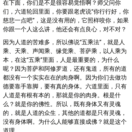
在下面，你们是不是很容易觉悟啊？师父问你
们，六道轮回里面，你要跟老虎说“你行行好，你
慈悲一点吧”，这是没有用的，它照样咬你，如果
你跟一个人这么讲，他还会有点良心，对不对？
因为人道的苦难多，所以佛说“五乘法”，就是人
乘、天乘、声闻乘、缘觉乘、菩萨乘，以人乘为
本，在这“五乘”里面，人是最重要的，为什么
呢？因为菩萨和阿修罗道，还有鬼道，所有的道
都没有一个实实在在的肉身啊。因为你们去做功
德要靠手靠脚，要有真的身体。六道里面，只有
人道是有根有本的，那就是你的肉身。根是什
么？就是你的佛性。所以，既有身体又有灵魂
的，就是人道的众生，其他的道都是只有灵魂，
没有身体啊。为什么人能够直接成佛？就是这个
道理。