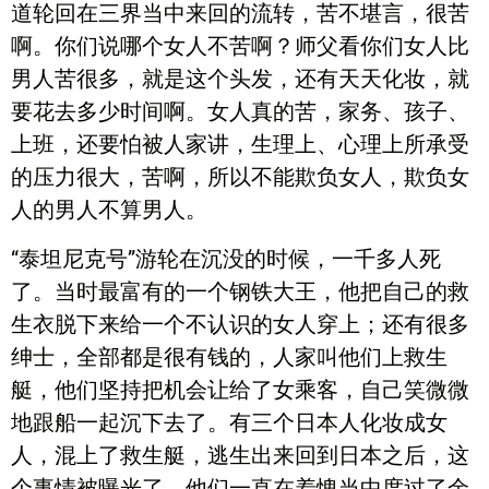
道轮回在三界当中来回的流转，苦不堪言，很苦
啊。你们说哪个女人不苦啊？师父看你们女人比
男人苦很多，就是这个头发，还有天天化妆，就
要花去多少时间啊。女人真的苦，家务、孩子、
上班，还要怕被人家讲，生理上、心理上所承受
的压力很大，苦啊，所以不能欺负女人，欺负女
人的男人不算男人。
“泰坦尼克号”游轮在沉没的时候，一千多人死
了。当时最富有的一个钢铁大王，他把自己的救
生衣脱下来给一个不认识的女人穿上；还有很多
绅士，全部都是很有钱的，人家叫他们上救生
艇，他们坚持把机会让给了女乘客，自己笑微微
地跟船一起沉下去了。有三个日本人化妆成女
人，混上了救生艇，逃生出来回到日本之后，这
个事情被曝光了，他们一直在羞愧当中度过了余