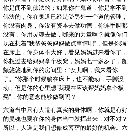
你是闻不到佛法的；如果你在鬼道，你是学不到
佛法的，你在鬼道已经是受另外一个道的管理，
你没有肉身，你没有资本去做功德，你连手脚都
没有，你用灵魂去做，哪来的力量啊？就像你们
现在想着“我帮爸爸妈妈做点事情吧”，但是你躺
在床上，你身体不大好，看见妈妈进来看你了，
你想过去给妈妈拿个板凳，妈妈七十多岁了，颤
颤悠悠地到你的房间里：“女儿啊，我来看你
了。”你那个时候躺在床上，也不能动，手脚没
动，但是你的心里想“我现在应该帮妈妈拿个板
凳”，你的意念能够做到吗？
六道当中只有人道有真实的身体啊，你就是有好
的灵魂也要在你的身体当中发挥出来，对不对？
所以，人道是我们想修成菩萨的最好的机会。六