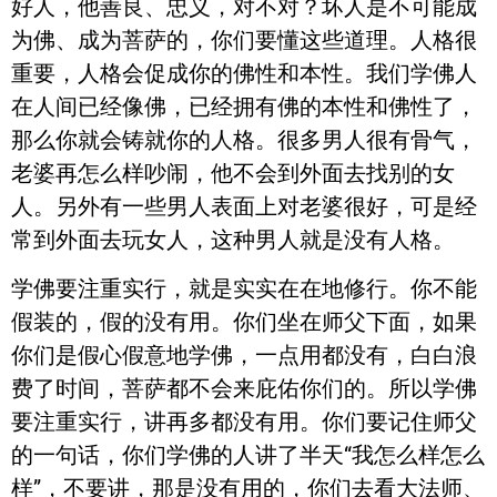
好人，他善良、忠义，对不对？坏人是不可能成
为佛、成为菩萨的，你们要懂这些道理。人格很
重要，人格会促成你的佛性和本性。我们学佛人
在人间已经像佛，已经拥有佛的本性和佛性了，
那么你就会铸就你的人格。很多男人很有骨气，
老婆再怎么样吵闹，他不会到外面去找别的女
人。另外有一些男人表面上对老婆很好，可是经
常到外面去玩女人，这种男人就是没有人格。
学佛要注重实行，就是实实在在地修行。你不能
假装的，假的没有用。你们坐在师父下面，如果
你们是假心假意地学佛，一点用都没有，白白浪
费了时间，菩萨都不会来庇佑你们的。所以学佛
要注重实行，讲再多都没有用。你们要记住师父
的一句话，你们学佛的人讲了半天“我怎么样怎么
样”，不要讲，那是没有用的，你们去看大法师、