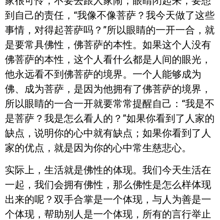
家很可怜，不要去跟人家闹；眼睛闭起来，要想
到自己的责任，“我像不像菩萨？我今天做了这些
事情，对得起菩萨吗？”所以眼睛的一开一合，就
是要常具佛性，佛菩萨的本性。如果这个人没有
佛菩萨的本性，这个人看什么都是人间的眼光，
他永远看不到佛菩萨的境界。一个人能够成为
佛、成为菩萨，是因为他拥有了佛菩萨的境界，
所以眼睛的一合一开就要常常提醒自己：“我是不
是菩萨？我是怎么看人的？”如果你看到了人家的
缺点，说明你的心中就有缺点；如果你看到了人
家的优点，就是因为你的心中常生慈悲心。
实际上，生活就是佛性的体现。我们今天生活在
一起，我们会拥有佛性，那么佛性是怎么样体现
出来的呢？双手合掌是一个体现，与人为善是一
个体现，帮助别人是一个体现，所有的言行举止