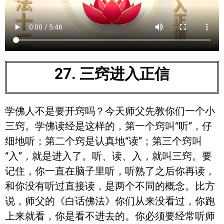
27. 三窍进入正信
学佛人不是要开窍吗？今天师父先教你们一个小
三窍。学佛读经是这样的，第一个窍叫“听”，仔
细地听；第二个窍是认真地“读”；第三个窍叫
“入”，就是进入了。听、读、入，就叫三窍。要
记住，你一直在脑子里听，听熟了之后你再读，
和你没有听过直接读，是两个不同的概念。比方
说，师父的《白话佛法》你们从来没看过，你跑
上来就看，你是看不进去的。你必须要经常听师