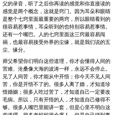
父的录音，听了之后你再读的感觉和你直接读的
感觉是两个概念，这就是窍门。因为耳朵和眼睛
是整个七窍里面最重要的两窍，所以眼睛看到的
很容易惹事情，耳朵听到的也特别容易惹事情。
还有一个嘴巴。人的七窍里面这三窍最容易闯
祸，也最容易接受外界的尘缘，就是我们说的五
尘、缘分。
师父希望你们明白这些道理，你才会懂得人间的
苦难、沧桑像大海的波涛一样，永远不会停止。
见了人间苦，你才能从中开悟；你今天不见人间
苦，你是开悟不了的。很多人离了婚，才知道珍
惜婚姻；很多人吃过苦了，才知道自己一定要改
毛病。所以，只有开悟的人，才知道自己修得不
够。很多人嘴巴里能讲一套，但是心里不明白这