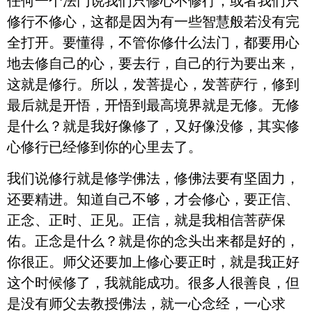
任何一个法门说我们只修心不修行，或者我们只
修行不修心，这都是因为有一些智慧般若没有完
全打开。要懂得，不管你修什么法门，都要用心
地去修自己的心，要去行，自己的行为要出来，
这就是修行。所以，发菩提心，发菩萨行，修到
最后就是开悟，开悟到最高境界就是无修。无修
是什么？就是我好像修了，又好像没修，其实修
心修行已经修到你的心里去了。
我们说修行就是修学佛法，修佛法要有坚固力，
还要精进。知道自己不够，才会修心，要正信、
正念、正时、正见。正信，就是我相信菩萨保
佑。正念是什么？就是你的念头出来都是好的，
你很正。师父还要加上修心要正时，就是我正好
这个时候修了，我就能成功。很多人很善良，但
是没有师父去教授佛法，就一心念经，一心求