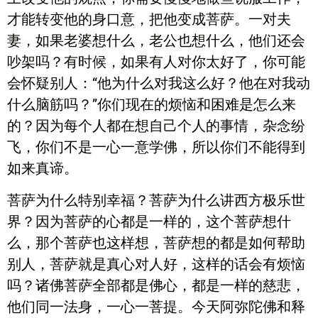
才能转变他的身口意，把他变成菩萨。一对夫
妻，如果老婆想什么，老公也想什么，他们还会
吵架吗？有时候，如果有人对你太好了，你可能
会怀疑别人：“他为什么对我这么好？他在对我动
什么脑筋吗？”你们现在的烦恼和困难是怎么来
的？因为每个人都在想自己个人的事情，杂念纷
飞，你们不是一心一意学佛，所以你们不能得到
如来真谛。
菩萨为什么特别幸福？菩萨为什么讲西方极乐世
界？因为菩萨的心都是一样的，这个菩萨想什
么，那个菩萨也这样想，菩萨想的都是如何帮助
别人，菩萨就是真心对人好，这样的话会有烦恼
吗？诸佛菩萨全部都是佛心，都是一样的慈悲，
他们同一法身，一心一菩提。今天阿弥陀佛和释