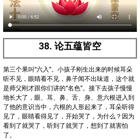
38. 论五蕴皆空
第三个果叫“六入”。小孩子刚生出来的时候耳朵
听不见，眼睛看不见，鼻子闻不出味道，这个就
是师父刚才跟你们讲的“名色”。接下去孩子慢慢
地长大了，眼、耳、鼻、舌、身、意六根进入到
了他的意识当中，六根的人形起来了，耳朵听得
见了，眼睛看得见了，开始哭了，为什么？因为
看到了就哭了，听到了就哭了，想到了就害怕
了。