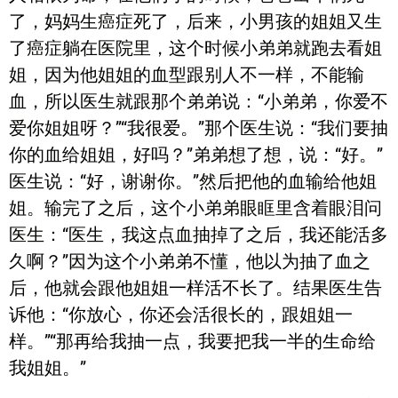
了，妈妈生癌症死了，后来，小男孩的姐姐又生
了癌症躺在医院里，这个时候小弟弟就跑去看姐
姐，因为他姐姐的血型跟别人不一样，不能输
血，所以医生就跟那个弟弟说：“小弟弟，你爱不
爱你姐姐呀？”“我很爱。”那个医生说：“我们要抽
你的血给姐姐，好吗？”弟弟想了想，说：“好。”
医生说：“好，谢谢你。”然后把他的血输给他姐
姐。输完了之后，这个小弟弟眼眶里含着眼泪问
医生：“医生，我这点血抽掉了之后，我还能活多
久啊？”因为这个小弟弟不懂，他以为抽了血之
后，他就会跟他姐姐一样活不长了。结果医生告
诉他：“你放心，你还会活很长的，跟姐姐一
样。”“那再给我抽一点，我要把我一半的生命给
我姐姐。”