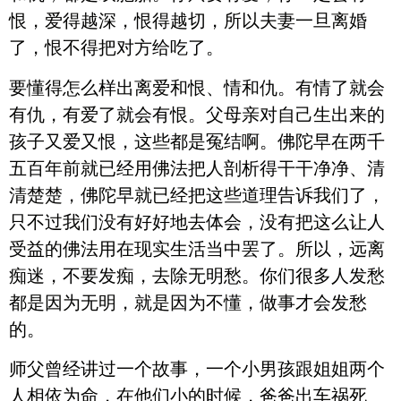
恨，爱得越深，恨得越切，所以夫妻一旦离婚
了，恨不得把对方给吃了。
要懂得怎么样出离爱和恨、情和仇。有情了就会
有仇，有爱了就会有恨。父母亲对自己生出来的
孩子又爱又恨，这些都是冤结啊。佛陀早在两千
五百年前就已经用佛法把人剖析得干干净净、清
清楚楚，佛陀早就已经把这些道理告诉我们了，
只不过我们没有好好地去体会，没有把这么让人
受益的佛法用在现实生活当中罢了。所以，远离
痴迷，不要发痴，去除无明愁。你们很多人发愁
都是因为无明，就是因为不懂，做事才会发愁
的。
师父曾经讲过一个故事，一个小男孩跟姐姐两个
人相依为命，在他们小的时候，爸爸出车祸死