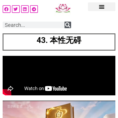
43. 本性无碍