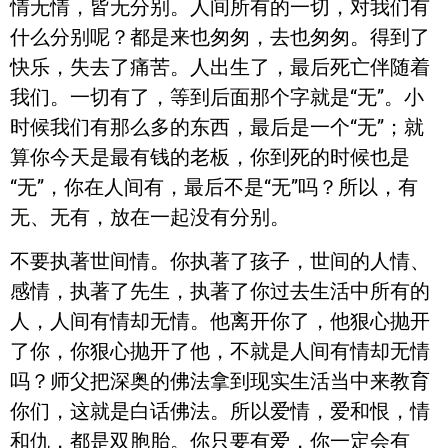
情无情，皆无分别。人间所有的一切，对我们有
什么分别呢？都是来也匆匆，去也匆匆。得到了
快乐，失去了痛苦。人出生了，最后死亡伴随着
我们。一切有了，等到后面那个字就是“无”。小
时候我们有那么多的东西，最后是一个“无”；就
算你今天是最有钱的老板，你到死的时候也是
“无”，你在人间有，最后不是“无”吗？所以，有
无、无有，放在一起没有分别。
不要执著世间情。你执著了孩子，世间的人情、
感情，执著了先生，执著了你过去生活中所有的
人，人间有情却无情。他离开你了，他狠心抛开
了你，你狠心抛开了他，不就是人间有情却无情
吗？师父把深奥的佛法拿到现实生活当中来教育
你们，这就是白话佛法。所以爱情，爱和恨，情
和仇，都是双胞胎。你只要有爱，你一定会有