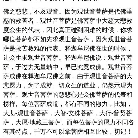
佛之慈悲，不及观音。因为观世音菩萨是代佛垂
慈的救苦者，观世音菩萨是佛菩萨中大慈大悲救
度众生的代表，因此真正碰到困难的时候，你求
哪位菩萨都不如先求观世音菩萨，因为观世音菩
萨是救苦救难的代表。释迦牟尼佛在世的时候，
让众生求观世音菩萨。释迦牟尼佛说：观世音菩
萨，于过去无量劫中，早已究竟成佛。观世音菩
萨成佛在释迦牟尼佛之前，由于观世音菩萨的大
悲愿力，为了成就一切众生的道业，仍然示现为
菩萨。观世音菩萨的慈悲心是众佛菩萨的代表和
榜样。每位菩萨成道，都有不同的愿力，比如，
大悲-观世音菩萨，大智-文殊菩萨，大行-普贤菩
萨，大愿-地藏王菩萨。而每位菩萨的愿力不同各
有其特点，千万不可以拿菩萨相互比较，切记！