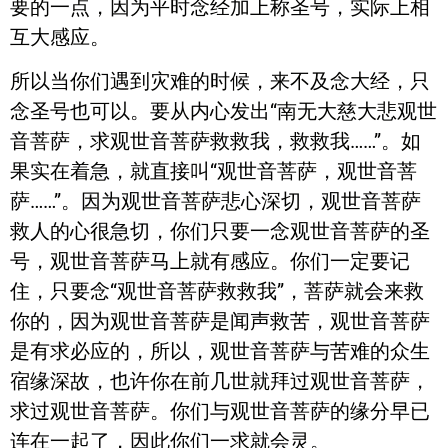
要的一点，因为平时念经加上称圣号，实际上相
互大感应。
所以当你们遇到灾难的时候，来不及念大经，只
念圣号也可以。要从内心发出“南无大慈大悲观世
音菩萨，求观世音菩萨救救我，救救我……”。如
果实在着急，就直接叫“观世音菩萨，观世音菩
萨……”。因为观世音菩萨悲心深切，观世音菩萨
救人的心很急切，你们只要一念观世音菩萨的圣
号，观世音菩萨马上就有感应。你们一定要记
住，只要念“观世音菩萨救救我”，菩萨就会来救
你的，因为观世音菩萨是闻声救苦，观世音菩萨
是有求必应的，所以，观世音菩萨与苦难的众生
宿缘深故，也许你在前几世就拜过观世音菩萨，
求过观世音菩萨。你们与观世音菩萨的缘分早已
连在一起了，因此你们一求就会灵。