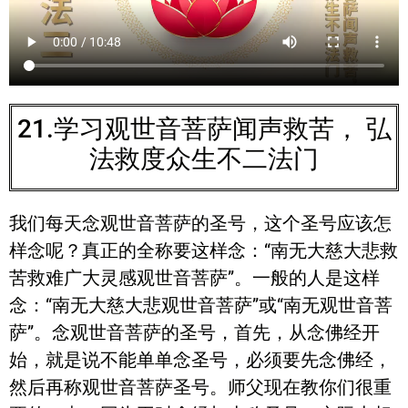
21.学习观世音菩萨闻声救苦， 弘
法救度众生不二法门
我们每天念观世音菩萨的圣号，这个圣号应该怎
样念呢？真正的全称要这样念：“南无大慈大悲救
苦救难广大灵感观世音菩萨”。一般的人是这样
念：“南无大慈大悲观世音菩萨”或“南无观世音菩
萨”。念观世音菩萨的圣号，首先，从念佛经开
始，就是说不能单单念圣号，必须要先念佛经，
然后再称观世音菩萨圣号。师父现在教你们很重