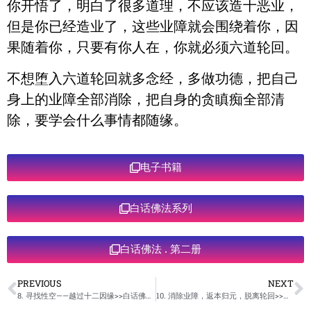
你开悟了，明白了很多道理，不应该造十恶业，
但是你已经造业了，这些业障就会围绕着你，因
果随着你，只要有你人在，你就必须六道轮回。
不想堕入六道轮回就多念经，多做功德，把自己
身上的业障全部消除，把自身的贪瞋痴全部清
除，要学会什么事情都随缘。
电子书籍
白话佛法系列
白话佛法 . 第二册
PREVIOUS
NEXT
8. 寻找性空——越过十二因缘>>白话佛法 >>第二册
10. 消除业障，返本归元，脱离轮回>>白话佛法 >>第二册