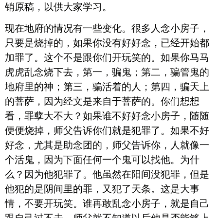
销原稿，以供大家学习。
现在地府的情况有一些变化。很多人念小房子，
只要是烧掉的，如果你没有好好念，已经开始都
加罪了。这个不是跟你们开玩笑的。如果你马马
虎虎乱念烧下去，第一，骗鬼；第二，骗管鬼的
地府里的神；第三，骗活着的人；第四，骗天上
的菩萨，因为经文是来自于菩萨的。你们想想
看，罪孽大不大？如果谁不好好念小房子，随随
便便烧掉，师父告诉你们就是犯罪了。如果不好
好念，尤其是助念团的，师父告诉你，人就像一
个活鬼，因为下面任何一个鬼可以找他。为什
么？因为他犯罪了。他虽然在阳间没犯罪，但是
他犯的是阴间里的罪，又犯了天条。这是大事
情，不要开玩笑。谁再敢乱念小房子，就是自己