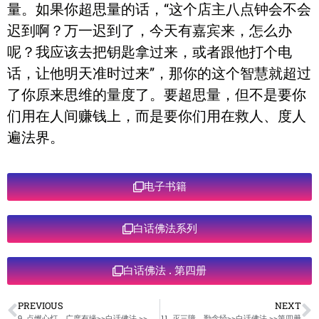
量。如果你超思量的话，“这个店主八点钟会不会
迟到啊？万一迟到了，今天有嘉宾来，怎么办
呢？我应该去把钥匙拿过来，或者跟他打个电
话，让他明天准时过来”，那你的这个智慧就超过
了你原来思维的量度了。要超思量，但不是要你
们用在人间赚钱上，而是要你们用在救人、度人
遍法界。
电子书籍
白话佛法系列
白话佛法 . 第四册
PREVIOUS
NEXT
9. 点燃心灯，广度有缘>>白话佛法 >>第四册
11. 灭三障，勤念经>>白话佛法 >>第四册