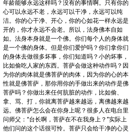
年龄能够永远这样吗？没有的事情啊。只有你的
心可以永远不老，永远可以干净，永远可以纯
洁。你的心干净、开心，你的心如花一样永远是
开的，你才永远不会老。所以，法身佛本自如
如。法身本身就是一个佛。你们每个人的身体就
是一个佛的身体。但是你们爱护吗？你们拿你们
的身体去做很多坏事，你们知道吗？小的坏事，
比如偷吃人家的东西。菩萨会做这种动作吗？因
为你的肉体就是佛菩萨的肉体，因为你的心的本
性就是佛菩萨，那你用你的手做出来的动作是佛
菩萨吗？你做出来任何肮脏的动作，比如偷、
拿、骂、打，你就离菩萨越来越远，离佛越来越
远。佛菩萨怎么会在你身上呢？很多人在电台里
问师父：“台长啊，菩萨在不在我身上？”实际上
他们问的这个话很可怜。菩萨只会给干净的心灵