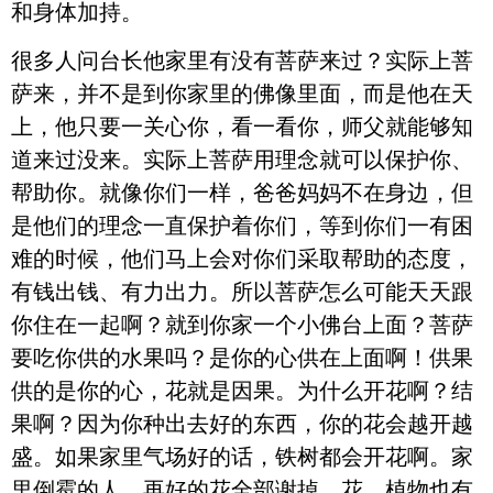
和身体加持。
很多人问台长他家里有没有菩萨来过？实际上菩
萨来，并不是到你家里的佛像里面，而是他在天
上，他只要一关心你，看一看你，师父就能够知
道来过没来。实际上菩萨用理念就可以保护你、
帮助你。就像你们一样，爸爸妈妈不在身边，但
是他们的理念一直保护着你们，等到你们一有困
难的时候，他们马上会对你们采取帮助的态度，
有钱出钱、有力出力。所以菩萨怎么可能天天跟
你住在一起啊？就到你家一个小佛台上面？菩萨
要吃你供的水果吗？是你的心供在上面啊！供果
供的是你的心，花就是因果。为什么开花啊？结
果啊？因为你种出去好的东西，你的花会越开越
盛。如果家里气场好的话，铁树都会开花啊。家
里倒霉的人，再好的花全部谢掉。花、植物也有