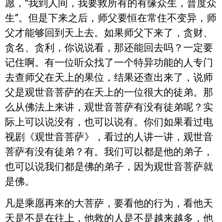
愿，“我到人间，我要救所有的有缘众生，普度众
生”。但是下来之后，师父要恒在常住不变异，师
父才能够回到天上去。如果师父下来了，贪财、
贪名、贪利，你说说看，那还能回去吗？一定要
记住啊。有一位听众找了一个特异功能的人专门
去查师父在天上的果位，结果还查出来了，说师
父是观世音菩萨的在天上的一位很大的徒弟。那
么从佛法上来讲，观世音菩萨有没有徒弟呢？实
际上可以说没有，也可以说有。你们如果看过电
视剧《观世音菩萨》，看过的人讲一讲，观世音
菩萨有没有徒弟？有。我们可以都是他的弟子，
也可以说我们都是佛的弟子，因为观世音菩萨就
是佛。
凡是乘愿再来的大菩萨，要看他的行为，看他天
天是不是在往上，他救的人是不是越来越多，他