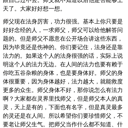
跟自己过不去。师父就不知道以后他是否能够上
天了。大家好好想一想。
师父现在法身厉害，功力很强。基本上你只要是
好好念经的人，一求师父，师父可以给他解答问
题的。但是师父不愿意在公开场合讲这些东西，
因为毕竟还是伤神的。你们要记住，法身还是靠
法力的。如果这个人的法身很强的话，实际上说
明这个人的法力无边。在人间的法力也要有赖于
你吃五谷杂粮的身体，也是要身体好。师父的身
体很重要，因为身体越好，法力越大，就能救度
更多的众生。师父身体不好，那你说怎么有法力
啊？大家都在灵界里找师父，但是师父本人的真
灵，天上是有的，下面也有名字，但是真灵最多
的灵还是在人间。所以希望你们要珍惜师父，不
要老让师父生气。把师父当作什么都不知道、什