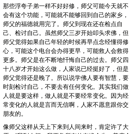
那些浮夸子弟一样不好好修，师父可能今天就不
会有这个功能，可能就不能够回到自己的家乡，
师父的福德就用完了。师父到现在还在检点自
己、检讨自己。虽然师父三岁开始叩头求佛，但
师父觉得如果自己年轻的时候再早点念经懂得修
心，可能这个电台会办得更早，可能救人会救得
更多。师父是在不断地忏悔自己的过去。师父四
十八岁才开始这么做，人家说已经挺好了，但是
师父觉得还是晚了。所以说学佛人要有智慧，要
时刻检讨自己，不要去有任何变化。其实我们做
人就是要这样，做人就是不要经常变化。因为经
常变化的人就是言而无信啊，人家不愿意跟你交
朋友的。
像师父这样从天上下来到人间来时，肯定许了大