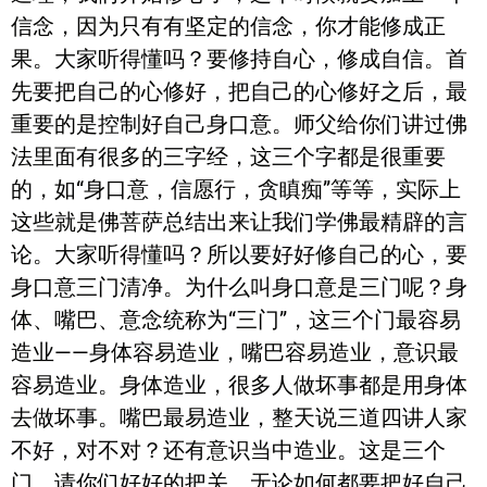
信念，因为只有有坚定的信念，你才能修成正
果。大家听得懂吗？要修持自心，修成自信。首
先要把自己的心修好，把自己的心修好之后，最
重要的是控制好自己身口意。师父给你们讲过佛
法里面有很多的三字经，这三个字都是很重要
的，如“身口意，信愿行，贪瞋痴”等等，实际上
这些就是佛菩萨总结出来让我们学佛最精辟的言
论。大家听得懂吗？所以要好好修自己的心，要
身口意三门清净。为什么叫身口意是三门呢？身
体、嘴巴、意念统称为“三门”，这三个门最容易
造业——身体容易造业，嘴巴容易造业，意识最
容易造业。身体造业，很多人做坏事都是用身体
去做坏事。嘴巴最易造业，整天说三道四讲人家
不好，对不对？还有意识当中造业。这是三个
门，请你们好好的把关，无论如何都要把好自己