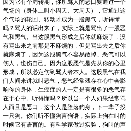
因为它有个周转期，你所骂人的恶口要通过一个
气场的（身体上叫小周天、大周天），它通过这
个气场的轮回、转动才成为一股黑气，听得懂
吗？骂人的话出来了，实际上就是骂出了一股恶
气和黑气。当这股黑气形成之后你就麻烦了，没
有骂出来之前那是不麻烦的，但是骂出去之后你
就麻烦了，因为这股黑气不容易散掉。恶气可以
伤人，也伤自己。因为这股恶气是先从你的心里
形成，所以必定伤到骂人者本人。这股黑气在我
们人间来讲就叫恶气，恶气经常残存在心中会影
响你的身体，生癌症的人一定是有很多的恶气存
在于心中。听得懂吗？所以当一个人如果经常骂
人而且是恶口，这个人是堕落狗身，下一辈子投
一只狗。你们听不懂狗言狗语，实际上狗在叫的
时候它有语言的。有科学家做过实验，狗叫的声