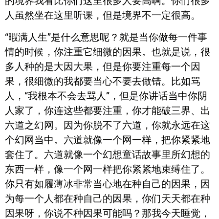
的境界我看比你们这里很多人要高啊。你们很多
人虽然坐在这里听课，但是境界不一定很高。
“暇满人生”是什么意思呢？就是当你做每一件事
情的时候，你注重它细微的因果。也就是说，很
多人种的是大因大果，但是你要注重每一个因
果，很细微的我都要当心不要去做错。比如骂
人，“我根本不会去骂人”，但是你讲话当中你阴
人家了，你连这些都要注重，你才能破三界、出
六道之幻网。因为你脱不了六道，你就永远在这
个幻网当中。六道就像一个网一样，把你紧紧地
套住了。六道就像一个幻想童话故事里所幻想的
东西一样，像一个网一样把你紧紧地束缚住了。
你只有如履薄冰非常当心地在种自己的因果，因
为每一个人都在种自己的因果，你们天天都在种
因果呀，你说不种因果可能吗？那我今天睡觉，