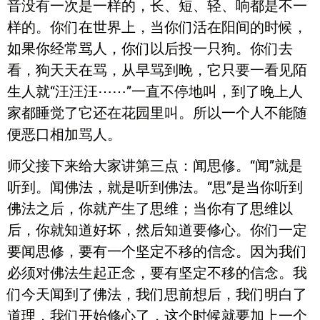
音没有一次是一样的，长、短、轻、响都是不一
样的。你们在世界上，当你们活在阳间的时候，
如果你经常骂人，你们以后投一只狗。你们去
看，狗天天在骂，从早骂到晚，它只要一看见陌
生人就“汪汪汪⋯⋯”一直不停地叫，到了晚上人
家都睡觉了它还在花园里叫。所以一个人不能随
便恶口相加骂人。
师父接下来给大家讲第三点：闻思修。“闻”就是
听到。闻佛法，就是听到佛法。“思”是当你听到
佛法之后，你就产生了思维；当你有了思维以
后，你就知道好坏，然后知道要修心。你们一定
要闻思修，要有一个坚定不移的信念。因为我们
必须对佛法生起正念，要有坚定不移的信念。我
们今天闻到了佛法，我们思前想后，我们明白了
道理，我们开始修心了，这个时候就要加上一个