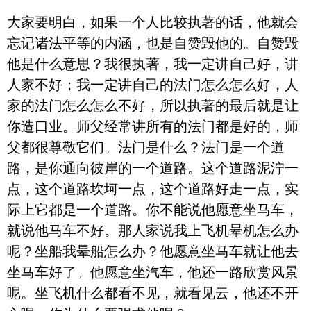
大家要明白，如果一个人比较执著的话，他就会
忘记诸法平等的内涵，也是自赞毁他的。自赞毁
他是什么意思？我很执著，我一定讲自己好，讲
人家不好；我一定讲自己的法门怎么怎么好，人
家的法门怎么怎么不好，所以执著的最后就是让
你造口业。师父经常讲所有的法门都是好的，师
父都很尊敬它们。法门是什么？法门是一个道
路，是你通向彼岸的一个道路。这个道路泥泞一
点，这个道路坎坷一点，这个道路好走一点，实
际上它都是一个道路。你不能说他愿意坐马车，
就说他马车不好。那人家说我上飞机晕机怎么办
呢？坐船我晕船怎么办？他愿意坐马车就让他去
坐马车好了。他愿意坐汽车，他还一路欣赏风景
呢。坐飞机什么都看不见，就看见云，他还不开