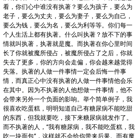
看，你们心中谁没有执著？要么为孩子，要么为
老子，要么为丈夫，要么为妻子，要么为自己，
要么为钱，要么为名，要么为利等等。你们每一
个人生活上都有执著。什么叫执著？放不下的事
情就叫执著，执著就是魔。而执著在你心里时间
长了你就被魔所侵占，被魔所侵占了之后，你就
失去了更多，你的方向会走偏，你会越来越觉得
失落。执著的人做一件事情一定会后悔一件事
情，而真正心中没有执著的人做一件事情他会乐
在其中。因为不执著的人他想做一件事情，他不
会带来另外一个负面的影响。举个简单例子，我
很喜欢吃蛋糕，明明知道自己有糖尿病不能吃甜
的东西，但我就要吃，接下来糖尿病就发作了。
而不执著的人，“我有糖尿病，我不能吃蛋糕，我
吃一块面包”，这样就不会给你带来后果。而有魔