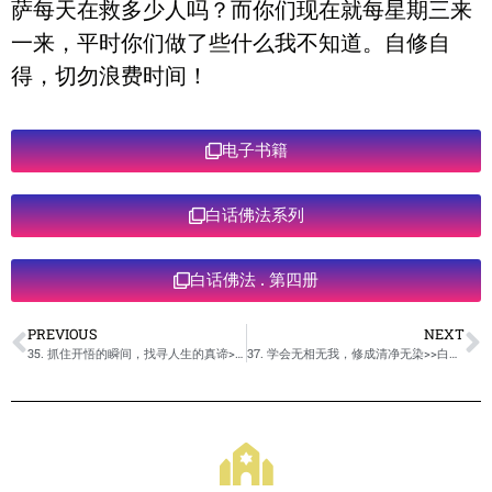
萨每天在救多少人吗？而你们现在就每星期三来
一来，平时你们做了些什么我不知道。自修自
得，切勿浪费时间！
电子书籍
白话佛法系列
白话佛法 . 第四册
PREVIOUS
NEXT
35. 抓住开悟的瞬间，找寻人生的真谛>>白话佛法 >>第四册
37. 学会无相无我，修成清净无染>>白话佛法 >>第四册