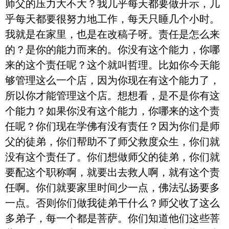
师父的压力大不大？我几乎每天都要做开示，几
乎每天都要很努力地工作，每天只睡几个小时。
我就是在家里，也是在改稿子呀。责任是怎么来
的？是你的能力而来的。你没有这个能力，你哪
来的这个责任呢？这个就叫哲理。比如你今天能
够管理这么一个店，因为你现在有这个能力了，
所以你才能管理这个店。想想看，是不是你有这
个能力？如果你没有这个能力，你哪来的这个责
任呢？你们现在学佛有没有责任？因为你们是师
父的徒弟，你们帮助不了师父救度众生，你们就
没有这个责任了。你们想做师父的徒弟，你们就
要配这个职称啊，就要出去救人啊，就有这个责
任啊。你们就要家里时间少一点，佛法弘扬要多
一点。否则你们做我徒弟干什么？师父收了这么
多弟子，每一个都是菩萨。你们知道他们这些菩