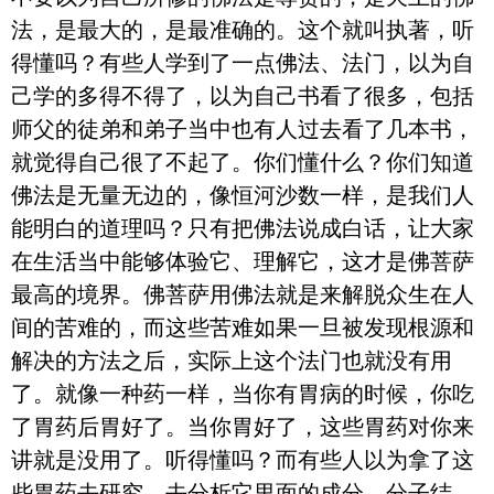
法，是最大的，是最准确的。这个就叫执著，听
得懂吗？有些人学到了一点佛法、法门，以为自
己学的多得不得了，以为自己书看了很多，包括
师父的徒弟和弟子当中也有人过去看了几本书，
就觉得自己很了不起了。你们懂什么？你们知道
佛法是无量无边的，像恒河沙数一样，是我们人
能明白的道理吗？只有把佛法说成白话，让大家
在生活当中能够体验它、理解它，这才是佛菩萨
最高的境界。佛菩萨用佛法就是来解脱众生在人
间的苦难的，而这些苦难如果一旦被发现根源和
解决的方法之后，实际上这个法门也就没有用
了。就像一种药一样，当你有胃病的时候，你吃
了胃药后胃好了。当你胃好了，这些胃药对你来
讲就是没用了。听得懂吗？而有些人以为拿了这
些胃药去研究，去分析它里面的成分、分子结