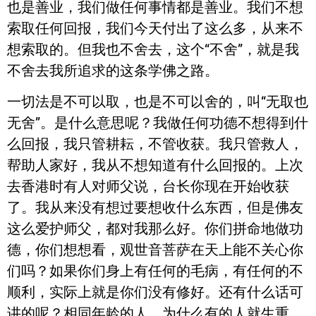
也是善业，我们做任何事情都是善业。我们不想
索取任何回报，我们今天付出了这么多，从来不
想索取的。但我也不舍去，这个“不舍”，就是我
不舍去我所追求的这条学佛之路。
一切法是不可以取，也是不可以舍的，叫“无取也
无舍”。是什么意思呢？我做任何功德不想得到什
么回报，我只管耕耘，不管收获。我只管救人，
帮助人家好，我从不想知道有什么回报的。上次
去香港时有人对师父说，台长你现在开始收获
了。我从来没有想过要想收什么东西，但是佛友
这么爱护师父，都对我那么好。你们拼命地做功
德，你们想想看，观世音菩萨在天上能不关心你
们吗？如果你们身上有任何的毛病，有任何的不
顺利，实际上就是你们没有修好。还有什么话可
讲的呢？相同年龄的人，为什么有的人就生重