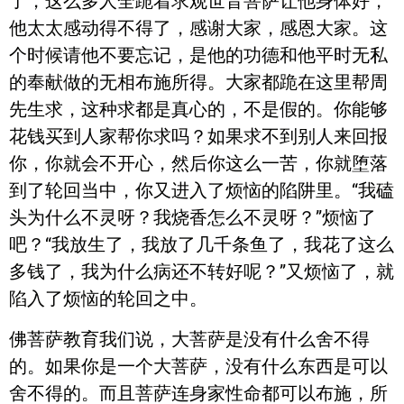
了，这么多人全跪着求观世音菩萨让他身体好，
他太太感动得不得了，感谢大家，感恩大家。这
个时候请他不要忘记，是他的功德和他平时无私
的奉献做的无相布施所得。大家都跪在这里帮周
先生求，这种求都是真心的，不是假的。你能够
花钱买到人家帮你求吗？如果求不到别人来回报
你，你就会不开心，然后你这么一苦，你就堕落
到了轮回当中，你又进入了烦恼的陷阱里。“我磕
头为什么不灵呀？我烧香怎么不灵呀？”烦恼了
吧？“我放生了，我放了几千条鱼了，我花了这么
多钱了，我为什么病还不转好呢？”又烦恼了，就
陷入了烦恼的轮回之中。
佛菩萨教育我们说，大菩萨是没有什么舍不得
的。如果你是一个大菩萨，没有什么东西是可以
舍不得的。而且菩萨连身家性命都可以布施，所