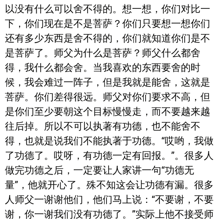
以没有什么可以舍不得的。想一想，你们对比一
下，你们现在是不是菩萨？你们只要想一想你们
还有多少东西是舍不得的，你们就知道你们是不
是菩萨了。师父为什么是菩萨？师父什么都舍
得，我什么都会舍。当我喜欢的东西要舍的时
候，我会难过一阵子，但是我就是能舍，这就是
菩萨。你们差得很远。师父对你们要求不高，但
是你们至少要朝这个目标慢慢走，而不要越来越
往后掉。所以不可以执著有功德，也不能舍不
得，也就是说我们不能执著于功德。“哎哟，我做
了功德了。哎呀，有功德一定有回报。”。很多人
做完功德之后，一定要让人家讲一句“功德无
量”，他就开心了。殊不知这会让功德有漏。很多
人师父一谢谢他们，他们马上说：“不要谢，不要
谢，你一谢我们没有功德了。”实际上他不接受师