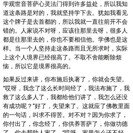
学观世音菩萨心灵法门得到许多益处，所以我知
道这条路是对的，我就坚持学下去。犹如我看见
这个牌子是去首都的，所以我就一直往前开不会
错的。人家说不对呀，应该往那里去呀，很多人
都是往那里去的，你也不要相信他。学佛也是这
样。当一个人坚持走这条路而且无所求时，实际
上这个人境界已经很高了。不取不舍能断除烦
恼，所以它是境界很高的。
如果反过来讲，你布施后执著了，你就会失望。
“哎呀，我念了这么长时间经了，我法布施了，我
救了这么多人了，我都给他们讲了，我怎么还没
有成功呢？”好了，失望来了。这就应了佛教里面
的一句话，叫求不得苦。对不对？因为你求了，
你付出了，你念经了，你供养菩萨了，你做功德
了，你去帮助人家了，“哎呀，家里怎么还不好