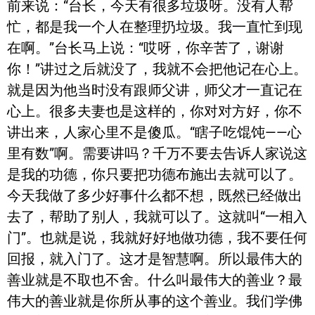
前来说：“台长，今天有很多垃圾呀。没有人帮
忙，都是我一个人在整理扔垃圾。我一直忙到现
在啊。”台长马上说：“哎呀，你辛苦了，谢谢
你！”讲过之后就没了，我就不会把他记在心上。
就是因为他当时没有跟师父讲，师父才一直记在
心上。很多夫妻也是这样的，你对对方好，你不
讲出来，人家心里不是傻瓜。“瞎子吃馄饨——心
里有数”啊。需要讲吗？千万不要去告诉人家说这
是我的功德，你只要把功德布施出去就可以了。
今天我做了多少好事什么都不想，既然已经做出
去了，帮助了别人，我就可以了。这就叫“一相入
门”。也就是说，我就好好地做功德，我不要任何
回报，就入门了。这才是智慧啊。所以最伟大的
善业就是不取也不舍。什么叫最伟大的善业？最
伟大的善业就是你所从事的这个善业。我们学佛