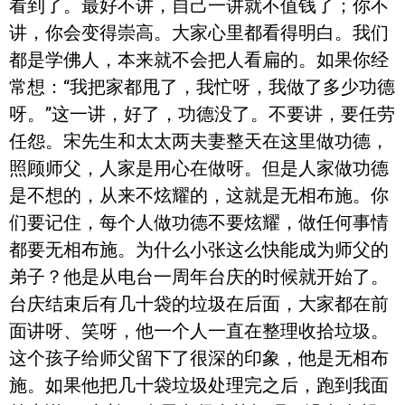
看到了。最好不讲，自己一讲就不值钱了；你不
讲，你会变得崇高。大家心里都看得明白。我们
都是学佛人，本来就不会把人看扁的。如果你经
常想：“我把家都甩了，我忙呀，我做了多少功德
呀。”这一讲，好了，功德没了。不要讲，要任劳
任怨。宋先生和太太两夫妻整天在这里做功德，
照顾师父，人家是用心在做呀。但是人家做功德
是不想的，从来不炫耀的，这就是无相布施。你
们要记住，每个人做功德不要炫耀，做任何事情
都要无相布施。为什么小张这么快能成为师父的
弟子？他是从电台一周年台庆的时候就开始了。
台庆结束后有几十袋的垃圾在后面，大家都在前
面讲呀、笑呀，他一个人一直在整理收拾垃圾。
这个孩子给师父留下了很深的印象，他是无相布
施。如果他把几十袋垃圾处理完之后，跑到我面