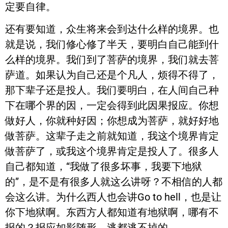
定要自律。
还有要知道，众生将来会到达什么样的境界。也
就是说，我们修心修了半天，要明白自己能到什
么样的境界。我们到了菩萨的境界，我们就去菩
萨道。如果认为自己还是个凡人，烦得不得了，
那下辈子还是投人。我们要明白，在人间自己种
下在哪个界的因，一定会得到此因果报应。你想
做好人，你就种好因；你想成为菩萨，就好好地
做菩萨。这辈子走之前就知道，我这个境界肯定
做菩萨了，或我这个境界肯定是投人了。很多人
自己都知道，“我做了很多坏事，我要下地狱
的”，是不是有很多人就这么讲呀？不相信的人都
会这么讲。为什么西人也会讲Go to hell，也是让
你下地狱啊。东西方人都知道有地狱啊，哪有不
报的？报应如影随形，逃都逃不掉的。