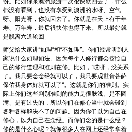
份。比如你来澳洲旅游一次很快就回去了，什么
都没有看到，也没有享受到澳洲的水呀、空气
呀、阳光呀，你就回去了。你就是在天上有千年
寿、万年寿，最后很快你也得下来。所以最好就
是脱离六道轮回。
师父给大家讲“如理”和“不如理”。你们经常听到人
家说什么如理如法。因为每个人修行都会按照自
己的修行道理和准则在修。比如，“哎呀，没关系
了。我只要念念经就可以了，我只要观世音菩萨
保佑我身体好就可以了”。这就是你们的准则。实
际上你们这些判别准则的能力是很肤浅、是不圆
满、是有过失的，所以你们在修心当中就会碰到
各种各样解决不了的问题。因为你们以为自己在
修心，以为自己在念经。而你们念的是什么经？
修的是什么心呢？就像很多人在网上还经常拿着