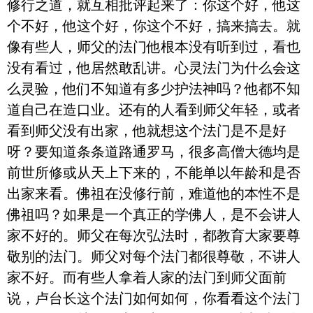
修行之道，就互相批评起来了：你这个好，他这
个不好，他这个好，你这个不好，搞来搞去。就
像有些人，师父的法门他根本没有听到过，看也
没有看过，他居然敢乱讲。心灵法门为什么会这
么灵验，他们不知道有多少护法神吗？他都不知
道自己在造口业。还有的人看到师父年轻，或者
看到师父没有出家，他就想这个法门是不是好
呀？要知道条条道路通罗马，很多高僧大德均是
前世所修或从天上下来的，不能单以年龄和是否
出家来看。佛祖在没修行前，难道他的本性不是
佛祖吗？如果是一个真正的学佛人，是不会讲人
家不好的。师父在每次弘法时，都教育大家要尊
敬别的法门。师父对每个法门都很尊敬，不讲人
家不好。而有些人拿着人家的法门到师父面前
说，卢台长这个法门如何如何，你看看这个法门