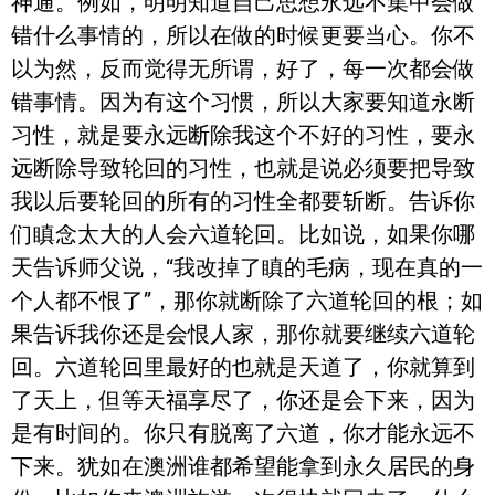
神通。例如，明明知道自己思想永远不集中会做
错什么事情的，所以在做的时候更要当心。你不
以为然，反而觉得无所谓，好了，每一次都会做
错事情。因为有这个习惯，所以大家要知道永断
习性，就是要永远断除我这个不好的习性，要永
远断除导致轮回的习性，也就是说必须要把导致
我以后要轮回的所有的习性全都要斩断。告诉你
们瞋念太大的人会六道轮回。比如说，如果你哪
天告诉师父说，“我改掉了瞋的毛病，现在真的一
个人都不恨了”，那你就断除了六道轮回的根；如
果告诉我你还是会恨人家，那你就要继续六道轮
回。六道轮回里最好的也就是天道了，你就算到
了天上，但等天福享尽了，你还是会下来，因为
是有时间的。你只有脱离了六道，你才能永远不
下来。犹如在澳洲谁都希望能拿到永久居民的身