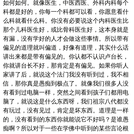
如何如何。就像医生，中医西医、外科内科每个
科都是好的，你每一个科都可以看，你愿意看什
么科就看什么科。你没有必要说这个内科医生比
那个儿科医生好，或比骨科医生好，这本身就是
有漏，没有学好的人才会做这些事情。所以带有
偏见的道理就叫偏道，好像有道理，其实什么话
讲出来都是带有偏见的。你认都不认识卢台长，
你就讲台长不好，那肯定是有偏见。如果你听人
家讲了后，就说这个法门我没有听到过，我不相
信，那你真是愚痴到极点了。就像我们很多人没
有看到过电脑一样，突然之间看到孩子们都用电
脑了，就说这是什么东西呀，我们祖宗八代都没
有玩过，没有见过，肯定是坏东西。道理是一样
的，没有看到的东西你就能说它不好吗？是谁愚
痴啊？所以对于一些在学佛中听到的某些言论根