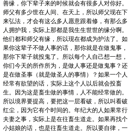
善缘，你下辈子来的时候就会有很多人对你好。
师父有多少世在人间、在天上，所以师父现在下
来弘法，才会有这么多人愿意跟着修，有那么多
人拥护我，实际上那都是我生生世世的缘分啊。
他们都和师父有缘，所以现在都成为护法了。如
果你这辈子不做人事的话，那你就是在做鬼事，
那你下辈子就投鬼了。所以每个人自己想一想，
你们今天的所作所为，是做人事还是做鬼事？还
是在做圣事（就是做圣人的事情）？如果一个人
经常有欲望的话，实际上这个人以后就会投畜
生。因为这是畜生做的事情，人不能经常做的。
所以境界要提高，要把这一层看破，所以叫看破
红尘，因为它有个时间的。年纪大的人如果常行
夫妻之事，实际上是在往畜生道走。如果再找个
小姑娘的话，也是往畜生道走。所以要自律，一