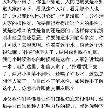
人坏得不得了，你也不知道。人的毛病就是不知
道人家好坏呀。看见这个人好，看见那个人也
好，这只能说明他良心好，但是没脑子，分不清
人家的根性呀。你要懂得看得出这个人的根性，
就是他根本的性是善的还是恶的，这样你才能辨
别出他是善还是恶。你要知道水到底有多深，你
才可以下去游泳啊。你看看这个水，感觉这个水
很浅嘛，“扑通”跳下去了，结果踩也踩不到底。
我们小时候游水的时候就是这样，人家告诉我就
一米，就到这里。相信人家了，“扑通”跳下去
了，两只小脚落不到地，还喝了许多水。这就是
相信人家了，而自己不了解水性。如果你不了解
这个人，你怎么样跟他交朋友呢？
师父教你们学佛要让你们知根知底知根性啊，然
后要自己知道种力和种力界的智力。就是你种下