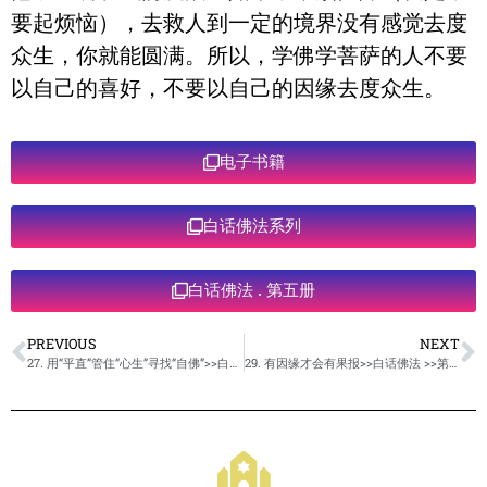
要起烦恼），去救人到一定的境界没有感觉去度
众生，你就能圆满。所以，学佛学菩萨的人不要
以自己的喜好，不要以自己的因缘去度众生。
电子书籍
白话佛法系列
白话佛法 . 第五册
PREVIOUS
NEXT
27. 用“平直”管住“心生”寻找“自佛”>>白话佛法 >>第五册
29. 有因缘才会有果报>>白话佛法 >>第五册