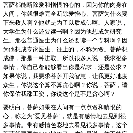
菩萨都能断除爱和憎恨的心的，因为你的肉身在
人间，你就很难完全断除爱憎心。菩萨为什么要
下来救人啊？他就是为了以后成佛啊。人家说，
大学生为什么还要读书啊？因为他想成为研究
生。那么普通医生为什么还要读一个专科啊？因
为他想成专家医生。往上的，不称为贪。菩萨想
成佛，那是一种进取。所以很多人说，我求很多
事情，你自己都能够看出你是私求，还是公求？
如果你说，我要求菩萨开我智慧，让我更好地度
众生，你说这个算不算贪心啊？你说，菩萨，请
你保佑我涨工资，你说这个是不是贪心啊？
要明白，菩萨如果在人间有一点点贪和瞋恨的
心，称之为“爱见菩萨”，就是有感情地去见到很
多事情。带有感情色彩地去看见很多事情，这个