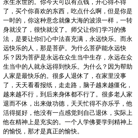
永生永世的。你今天可以有点钱，开心得不得
了，买个你喜欢的东西，吃点什么啊，但是你是
一时的，你这种意念就像大海的波浪一样，一转
身就没了，很快就没了。师父让你们学习的佛
法，是要让你们心中法喜充满，永远快乐。而永
远快乐的人，那是菩萨。为什么菩萨能永远快
乐？因为菩萨是永远在众生当中生存，永远在众
生当中的人就永远得到快乐。为什么？因为帮助
人家是最快乐的。很多人退休了，在家里没事
了，天天看看报纸，走走路，脑子越来越僵化，
越来越不行，到后来身体都不行了。很多老人家
退而不休，出来做功德，天天忙得不亦乐乎，他
活得挺好，他没有一点感觉到自己退休，实际上
他在精神上是充实的。一个人学佛要学到精神上
的愉悦，那才是真正的愉快。