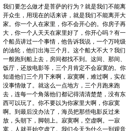
我们要怎么做才是菩萨的行为？就是我们不能离
开众生，用现在的话来讲，就是我们不能离开大
家。你一个人在家里，你不会开心的。你房子再
大，你一个人天天在家里好了，你开心吗？有一
个船员讲过一个事情，他告诉我说，一个万吨级
的油轮，他们出海三个月。这个船大不大？我们
一般跑到船上去，房间都找不到。这间、那间、
饭厅，还放电影等，三个月肯定不会寂寞的。你
知道他们三个月下来啊，寂寞啊，难过啊，实在
没事情做了。就这么一点地方，三个月跑来跑
去，连每一个角落他们都记得清清楚楚，没有东
西可以玩了。你不要以为你家里大啊，你寂寞
啊。到最后没办法了，海员把那些电影反过来
放，头朝下，脚朝上。寂寞啊，空虚啊。一寂
寞，人就开始空虚了。我们今天为什么一到观音