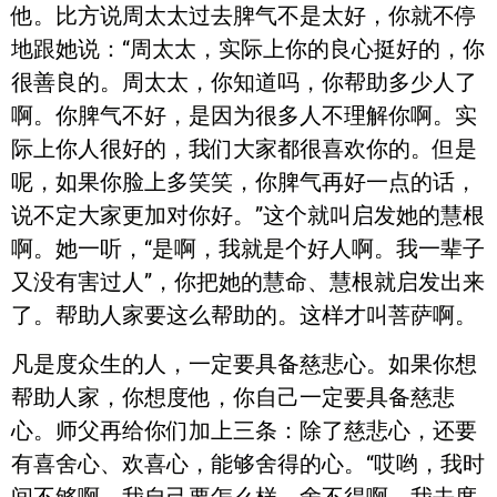
他。比方说周太太过去脾气不是太好，你就不停
地跟她说：“周太太，实际上你的良心挺好的，你
很善良的。周太太，你知道吗，你帮助多少人了
啊。你脾气不好，是因为很多人不理解你啊。实
际上你人很好的，我们大家都很喜欢你的。但是
呢，如果你脸上多笑笑，你脾气再好一点的话，
说不定大家更加对你好。”这个就叫启发她的慧根
啊。她一听，“是啊，我就是个好人啊。我一辈子
又没有害过人”，你把她的慧命、慧根就启发出来
了。帮助人家要这么帮助的。这样才叫菩萨啊。
凡是度众生的人，一定要具备慈悲心。如果你想
帮助人家，你想度他，你自己一定要具备慈悲
心。师父再给你们加上三条：除了慈悲心，还要
有喜舍心、欢喜心，能够舍得的心。“哎哟，我时
间不够啊，我自己要怎么样，舍不得啊。我去度