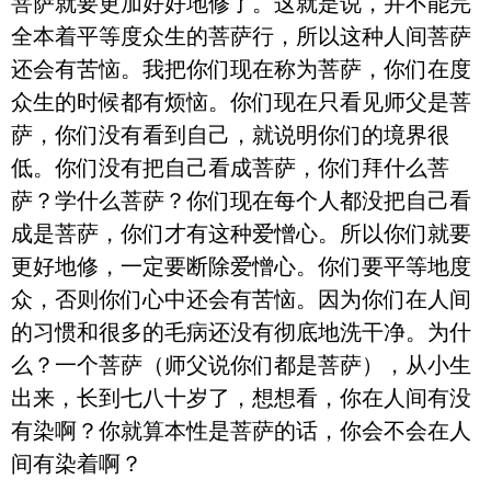
菩萨就要更加好好地修了。这就是说，并不能完
全本着平等度众生的菩萨行，所以这种人间菩萨
还会有苦恼。我把你们现在称为菩萨，你们在度
众生的时候都有烦恼。你们现在只看见师父是菩
萨，你们没有看到自己，就说明你们的境界很
低。你们没有把自己看成菩萨，你们拜什么菩
萨？学什么菩萨？你们现在每个人都没把自己看
成是菩萨，你们才有这种爱憎心。所以你们就要
更好地修，一定要断除爱憎心。你们要平等地度
众，否则你们心中还会有苦恼。因为你们在人间
的习惯和很多的毛病还没有彻底地洗干净。为什
么？一个菩萨（师父说你们都是菩萨），从小生
出来，长到七八十岁了，想想看，你在人间有没
有染啊？你就算本性是菩萨的话，你会不会在人
间有染着啊？