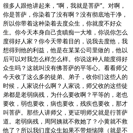
很多人跟他讲起来，“啊，我就是菩萨”。对啊，
你是菩萨，你染着了没有啊？没有彻底地干净，
所以你带着这种染着去度众生，你就度不好众
生。你今天本身自己贪瞋痴一大堆，你说你怎么
度得好人家？你今天带着目的，说我去度他，我
想得到他的利益，他是在某某公司里做的，他以
后可以对我怎么样怎么样。你说这种人能度得好
众生吗？这就叫没有佛菩萨的平等心。看看师父
今天收了这么多的徒弟、弟子，收你们这些人的
时候，人家说什么啊？人家说，师父收的这些徒
弟都是老弱病残，为什么要收啊？平等的，老也
要收，弱也要收，病也要收，残疾也要收，那才
叫菩萨。那些人讲师父，更证明师父就是行菩萨
道。老弱病残，周阿姨就不救她了？小黄就不救
他了？所以我们度众生如果不带烦恼障（就是不