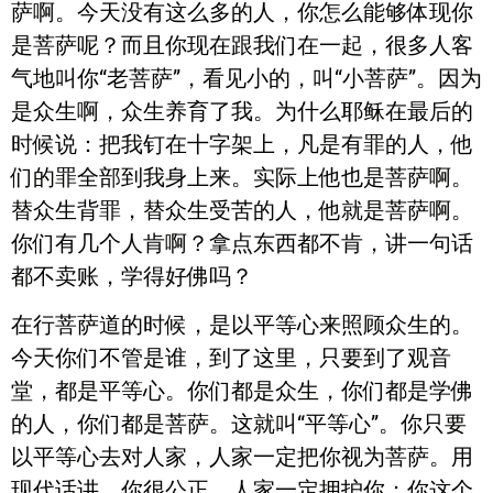
萨啊。今天没有这么多的人，你怎么能够体现你
是菩萨呢？而且你现在跟我们在一起，很多人客
气地叫你“老菩萨”，看见小的，叫“小菩萨”。因为
是众生啊，众生养育了我。为什么耶稣在最后的
时候说：把我钉在十字架上，凡是有罪的人，他
们的罪全部到我身上来。实际上他也是菩萨啊。
替众生背罪，替众生受苦的人，他就是菩萨啊。
你们有几个人肯啊？拿点东西都不肯，讲一句话
都不卖账，学得好佛吗？
在行菩萨道的时候，是以平等心来照顾众生的。
今天你们不管是谁，到了这里，只要到了观音
堂，都是平等心。你们都是众生，你们都是学佛
的人，你们都是菩萨。这就叫“平等心”。你只要
以平等心去对人家，人家一定把你视为菩萨。用
现代话讲，你很公正，人家一定拥护你；你这个