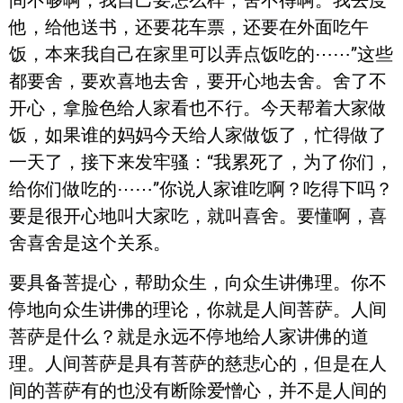
他，给他送书，还要花车票，还要在外面吃午
饭，本来我自己在家里可以弄点饭吃的⋯⋯”这些
都要舍，要欢喜地去舍，要开心地去舍。舍了不
开心，拿脸色给人家看也不行。今天帮着大家做
饭，如果谁的妈妈今天给人家做饭了，忙得做了
一天了，接下来发牢骚：“我累死了，为了你们，
给你们做吃的⋯⋯”你说人家谁吃啊？吃得下吗？
要是很开心地叫大家吃，就叫喜舍。要懂啊，喜
舍喜舍是这个关系。
要具备菩提心，帮助众生，向众生讲佛理。你不
停地向众生讲佛的理论，你就是人间菩萨。人间
菩萨是什么？就是永远不停地给人家讲佛的道
理。人间菩萨是具有菩萨的慈悲心的，但是在人
间的菩萨有的也没有断除爱憎心，并不是人间的