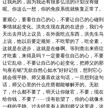
让我死的，因为我还有很多弘法的计划没有做
呢。你这么一想，你的免疫系统就恢复正常了。
要观心，要看住自己的心，不要让自己的心碰到
事情就起变化。洪先生现在真的在进步，我们今
天出去拜访上议员，在外面吃点东西，洪先生马
上说，他以后要定规矩，不吃荤的了，吃全素，
这就是在进步，这就是在修啊。等到查出来癌症
才吃素，来得及吗？一定要看住自己的心，不要
让它乱动，不要让自己的心起变化，把师父的那
句座右铭“无欲自然心如水”好好记住，想到它心
就会很平静。师父最喜欢这句话，一旦想到这句
话，师父心里的什么疙瘩都能够解开的。无欲
了，什么都不要了，明天让你做官，不要；现在
给你钱，不要了⋯⋯没有欲望了，你的心就像水
一样的平静。过去经常有人跑到师父这里讲，这