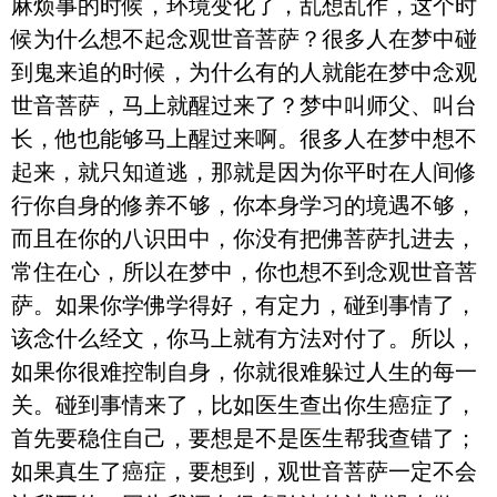
麻烦事的时候，环境变化了，乱想乱作，这个时
候为什么想不起念观世音菩萨？很多人在梦中碰
到鬼来追的时候，为什么有的人就能在梦中念观
世音菩萨，马上就醒过来了？梦中叫师父、叫台
长，他也能够马上醒过来啊。很多人在梦中想不
起来，就只知道逃，那就是因为你平时在人间修
行你自身的修养不够，你本身学习的境遇不够，
而且在你的八识田中，你没有把佛菩萨扎进去，
常住在心，所以在梦中，你也想不到念观世音菩
萨。如果你学佛学得好，有定力，碰到事情了，
该念什么经文，你马上就有方法对付了。所以，
如果你很难控制自身，你就很难躲过人生的每一
关。碰到事情来了，比如医生查出你生癌症了，
首先要稳住自己，要想是不是医生帮我查错了；
如果真生了癌症，要想到，观世音菩萨一定不会