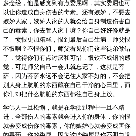
多念经，他是感觉到有点委屈啊，其实委屈也可
以让你造成自身伤害的毒素。还有嫉妒，不要去
嫉妒人家，嫉妒人家的人就会给自身制造伤害自
己的毒素，你去管人家干嘛？你自己好好修就是
了。愤恨更加糟糕，恨到最后自己生病。师父恨
不恨啊？不恨你们，师父看见你们这些徒弟做错
了，觉得你们有点讨厌和可惜，恨铁不成钢的感
觉，可是师父自己一会儿就忘记了，这就是菩
萨，因为菩萨永远不会记住人家不好的，不会把
别人身上肮脏的东西藏在自己干净的心田里，而
你们却把什么肮脏的东西都往自己身上放。
学佛人一旦松懈，就是在学佛过程中一旦不精
进，全部伤人的毒素就会进入你的身体，你的恨
就会变成伤你的毒素，你的嫉妒心就会变成害你
的毒药，你的委屈，因为这些委屈是你不明白道