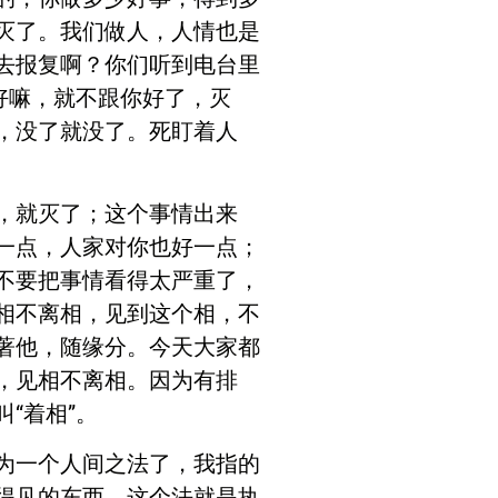
灭了。我们做人，人情也是
去报复啊？你们听到电台里
好嘛，就不跟你好了，灭
，没了就没了。死盯着人
，就灭了；这个事情出来
一点，人家对你也好一点；
不要把事情看得太严重了，
相不离相，见到这个相，不
著他，随缘分。今天大家都
，见相不离相。因为有排
“着相”。
为一个人间之法了，我指的
得见的东西，这个法就是执