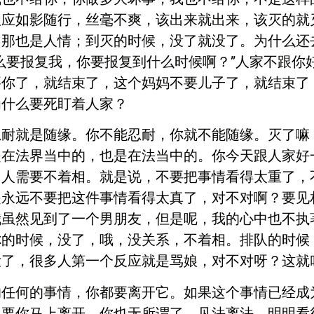
报应如影随行，丝毫不爽，该出来就出来，该灭的就
，那也是人情；到灭的时候，没了就没了。为什么还
么要报复我，你要报复到什么时候啊？”人家不跟你
要你了，就结束了，这个妈妈不要儿子了，就结束了
为什么要死盯着人家？
忍耐就是随缘。你不能忍耐，你就不能随缘。灭了嘛
是在法界当中的，也是在法当中的。你今天跟人家好
？人需要不着相。就是说，不要把事情看得太重了，
是永远不要把这件事情看得太真了，对不对啊？要见
我虽然见到了一个男朋友，但是呢，我的心中也不执
你的时候，没了，哦，没关系，不着相。排队的时候
了，很多人第一个反应就是骂娘，对不对呀？这就叫
的任何的事情，你都要离开它。如果这个事情已经成
，要你马上离开，你也无所谓了。见法离法，明明看