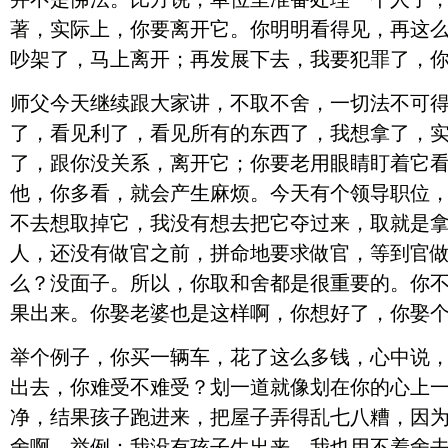
著，实际上，你要离开它。你明明看得见，再这
吵架了，马上离开；再发展下去，我要犯罪了，
师父今天继续跟大家讲，不取不舍，一切法不可
了，看见利了，看见所有的东西了，我想拿了，
了，跟你没关系，离开它；你要老用眼睛盯着它
他，你多看，就会产生麻烦。今天有个领导职位
不去想取掉它，我没有想去把它夺过来，取就是
人，还没有做官之前，拼命地要求做官，等到官
么？没面子。所以，你取和舍都是很重要的。你
果出来。你娶老婆也是这样啊，你想好了，你娶
举个例子，你买一辆车，花了这么多钱，心中说
出去，你难受不难受？划一道就像划在你的心上
净，结果孩子跑进来，把屋子弄得乱七八糟，因
舍啊。举例：我没有孩子生出来，我也用不着舍