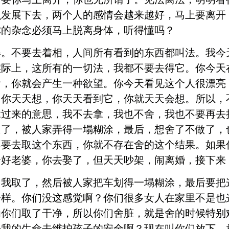
么发展下去，两个人的感情会越来越好，马上要离开
你的杂念必须马上脱离身体，听得懂吗？
得。不要去着相，人间所有看到的东西都叫法。我今
实际上，这所有的一切法，我都不要去得它。你今天
看，你就会产生一种欲望。你今天看见这个人很漂亮
，你天天想，你天天看到它，你就天天会想。所以，
拿过来的意思，我不去拿，我也不舍，我也不要再去
做了，被人家弄得一塌糊涂，最后，想舍了不做了，
不要去取这个东西，你就不存在舍的这个结果。如果
个好老婆，你去娶了，但天天吵架，闹离婚，接下来
，我取了，然后被人家把车划得一塌糊涂，最后要把
一样。你们没这感觉啊？你们很多女人在家里不是也
为你们取了干净，所以你们舍脏，就是舍的时候特别
去我的生命去维护孩子的安全啊？现在叫你们放下，