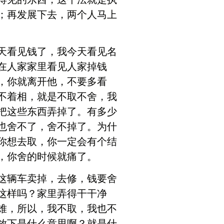
；再发展下去，两个人马上
天看见钱了，我今天看见名
在人家家里看见人家掉钱
，你就离开他，不要多看
不着相，就是不取不舍，我
把这些东西弄掉了。有多少
也舍不了，舍不掉了。为什
你想去取，你一定会有个结
，你舍的时候就痛了。
这辆车卖掉，去修，钱要舍
这样吗？家里弄得干干净
难，所以，我不取，我也不
放下是什么意思啊？就是什