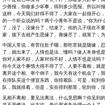
少善报，你做多少坏事，得到多少恶报。所以叫
这样，今天我们好得不得了，大家在一起很开心
的一个听众说的吗？两个小青年不是说，“你为什
了，没了，没缘分了，结束了。你的儿子现在不
家，接下去就产生恶缘了。善缘尽了，就算了，
中国人常说，有苦往肚子咽，那吃苦就是随缘，
了，就出来了。人情也是法，懂吗？做人本身也
你对人家不好，人家对你不好，人情不也是法吗
你今天这个事情大得不得了了。人要不着相，就
离开这个相。举个例子，我今天有这个机会了，
在排队买这个便宜东西，你排着队，可是，轮到
队，我就排着，但是，实在排到那里，轮到你，没
见相不离相，要见法离法，什么意思啊？你见到
并不是佛法。比方说，单位里准备处理一个人了