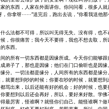
人家的东西，人家在外面讲你。你问问看，很多人就
呀，你拿呀⋯⋯”送完后，跑出去说，“你看我送他那
，什么法都不可得，所以叫无得无失。没有得，也不
时候，你很痛苦；我今天不要得，我也不想去取，所
髓的东西。
人间的所有一切东西都是因缘所成。今天你们能够跟
天成弟子了，那也是因缘；他们在门口偷听也是因缘
是缘分。一切法都是缘分，人间所有的东西都是缘分
候，就要想到吵的时候；你要在吵的时候，就要想到
宗都骂出来，以后还能有好的机会；好的时候，也要
，你要想到以后还会再好，所以，要好来好散。学佛
吵得最厉害，怪谁啊？就怪你们自己。能怪谁啊？做