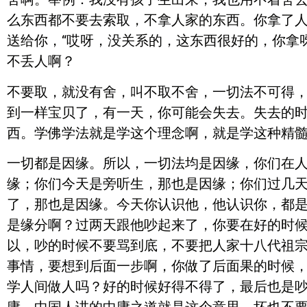
么东西都不要去索取，不拿人家的东西。你拿了
送给你，“哎呀，没关系的，这东西很好的，你拿
不丢人啊？
不要取，就没有舍，叫不取不舍，一切法不可得
到一样宝贝了，有一天，你可能会失去。失去的
西。学佛学法就是学这个理念啊，就是学这种精
一切都是因缘。所以，一切法均是因缘，你们在
缘；你们今天是旁听生，那也是因缘；你们过几
了，那也是因缘。今天你认识他，他认识你，都
是缘分啊？过两天跟他吵起来了，你要在好的时
以，吵的时候不要骂到底，不要把人家十八代祖
事情，要想到后面一步啊，你做了后面果的时候
学人间做人吗？好的时候好得不得了，最后也是