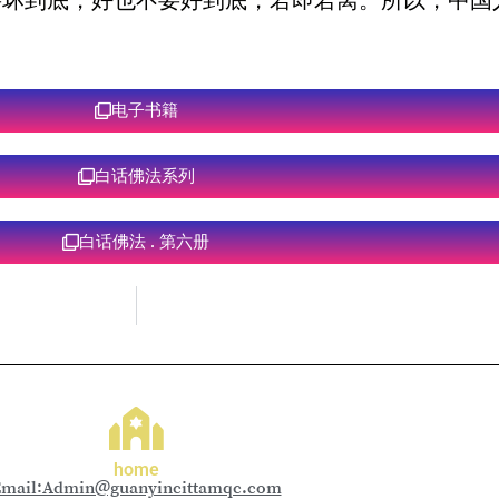
坏到底，好也不要好到底，若即若离。所以，中国
电子书籍
白话佛法系列
白话佛法 . 第六册
home
mail:Admin@guanyincittamqc.com