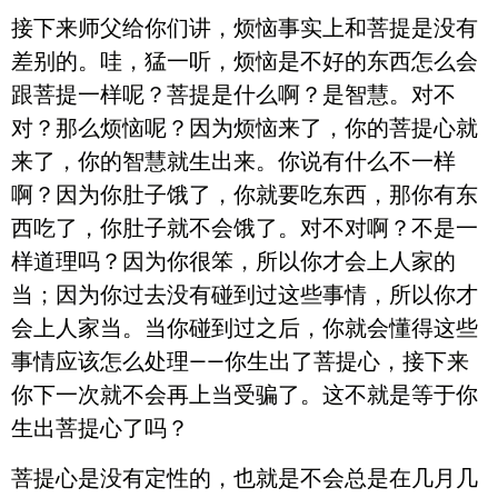
接下来师父给你们讲，烦恼事实上和菩提是没有
差别的。哇，猛一听，烦恼是不好的东西怎么会
跟菩提一样呢？菩提是什么啊？是智慧。对不
对？那么烦恼呢？因为烦恼来了，你的菩提心就
来了，你的智慧就生出来。你说有什么不一样
啊？因为你肚子饿了，你就要吃东西，那你有东
西吃了，你肚子就不会饿了。对不对啊？不是一
样道理吗？因为你很笨，所以你才会上人家的
当；因为你过去没有碰到过这些事情，所以你才
会上人家当。当你碰到过之后，你就会懂得这些
事情应该怎么处理——你生出了菩提心，接下来
你下一次就不会再上当受骗了。这不就是等于你
生出菩提心了吗？
菩提心是没有定性的，也就是不会总是在几月几