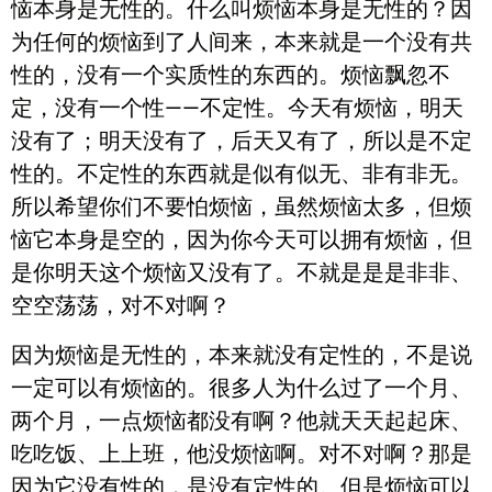
恼本身是无性的。什么叫烦恼本身是无性的？因
为任何的烦恼到了人间来，本来就是一个没有共
性的，没有一个实质性的东西的。烦恼飘忽不
定，没有一个性——不定性。今天有烦恼，明天
没有了；明天没有了，后天又有了，所以是不定
性的。不定性的东西就是似有似无、非有非无。
所以希望你们不要怕烦恼，虽然烦恼太多，但烦
恼它本身是空的，因为你今天可以拥有烦恼，但
是你明天这个烦恼又没有了。不就是是是非非、
空空荡荡，对不对啊？
因为烦恼是无性的，本来就没有定性的，不是说
一定可以有烦恼的。很多人为什么过了一个月、
两个月，一点烦恼都没有啊？他就天天起起床、
吃吃饭、上上班，他没烦恼啊。对不对啊？那是
因为它没有性的，是没有定性的。但是烦恼可以