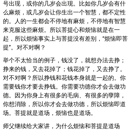
号出现，或你的几岁会出现。比如你几岁会有什
么麻烦，或几岁会让你生出一个智慧，都不定性
的。人的一生都会不停地有麻烦，不停地有智慧
来克服这些麻烦。所以菩提心和烦恼就是在一
起，所以烦恼事实上与菩提没有差别，“烦恼即菩
提”。对不对啊？
举个不太恰当的例子，钱没了，就想办法去挣；
挣来的钱，又去花掉了；钱花掉了，又去挣了。
对不对啊？所以挣钱和花钱本身就是一起的。你
需要钱你才要去挣钱。你需要功德你才会去做功
德。因为你身上有很多的毛病、有很多的孽障，
你想消除，所以你才会去做功德，所以烦恼即道
场。菩提就是道场，烦恼也是道场。
师父继续给大家讲，为什么烦恼和菩提是道场