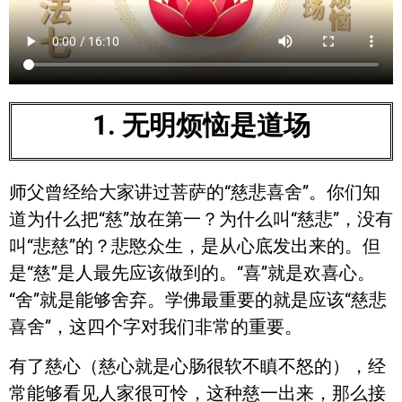
1. 无明烦恼是道场
师父曾经给大家讲过菩萨的“慈悲喜舍”。你们知
道为什么把“慈”放在第一？为什么叫“慈悲”，没有
叫“悲慈”的？悲愍众生，是从心底发出来的。但
是“慈”是人最先应该做到的。“喜”就是欢喜心。
“舍”就是能够舍弃。学佛最重要的就是应该“慈悲
喜舍”，这四个字对我们非常的重要。
有了慈心（慈心就是心肠很软不瞋不怒的），经
常能够看见人家很可怜，这种慈一出来，那么接