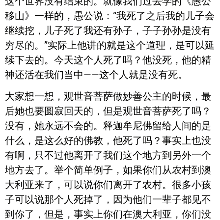
这个世界没有结束的。就像我们过去学的《愚公
移山》一样的，愚公说：“我死了之后我的儿子会
继续挖，儿子死了我还有孙子，子子孙孙是没有
穷尽的。”实际上他讲的就是这个道理，是可以延
续下去的。今天这个人死了吗？他没死，他的精
神还活在我们当中——这个人就是没有死。
大家想一想，观世音菩萨做妙善公主的时候，最
后她也要圆寂回天的，但是观世音菩萨死了吗？
没有，她永远不会的。释迦牟尼佛留给人间的是
什么，是这么好的佛教，他死了吗？事实上也没
有啊，只不过他离开了我们这个地方到另外一个
地方去了。举个简单例子，如果你们从农村到澳
大利亚来了，可以说你们离开了农村。很多小孩
子可以说那个人死掉了，因为他们一辈子都见不
到你了，但是，事实上你们在澳大利亚，你们没