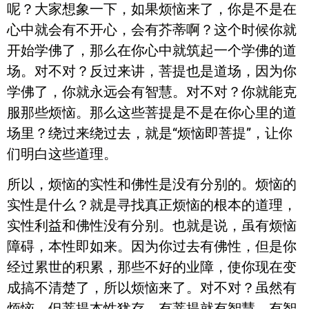
呢？大家想象一下，如果烦恼来了，你是不是在
心中就会有不开心，会有芥蒂啊？这个时候你就
开始学佛了，那么在你心中就筑起一个学佛的道
场。对不对？反过来讲，菩提也是道场，因为你
学佛了，你就永远会有智慧。对不对？你就能克
服那些烦恼。那么这些菩提是不是在你心里的道
场里？绕过来绕过去，就是“烦恼即菩提”，让你
们明白这些道理。
所以，烦恼的实性和佛性是没有分别的。烦恼的
实性是什么？就是寻找真正烦恼的根本的道理，
实性利益和佛性没有分别。也就是说，虽有烦恼
障碍，本性即如来。因为你过去有佛性，但是你
经过累世的积累，那些不好的业障，使你现在变
成搞不清楚了，所以烦恼来了。对不对？虽然有
烦恼，但菩提本性犹存，有菩提就有智慧，有智