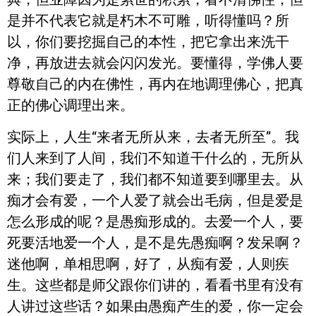
是并不代表它就是朽木不可雕，听得懂吗？所
以，你们要挖掘自己的本性，把它拿出来洗干
净，再放进去就会闪闪发光。要懂得，学佛人要
尊敬自己的内在佛性，再内在地调理佛心，把真
正的佛心调理出来。
实际上，人生“来者无所从来，去者无所至”。我
们人来到了人间，我们不知道干什么的，无所从
来；我们要走了，我们都不知道要到哪里去。从
痴才会有爱，一个人爱了就会出毛病，但是爱是
怎么形成的呢？是愚痴形成的。去爱一个人，要
死要活地爱一个人，是不是先愚痴啊？发呆啊？
迷他啊，单相思啊，好了，从痴有爱，人则疾
生。这些都是师父跟你们讲的，看看书里有没有
人讲过这些话？如果由愚痴产生的爱，你一定会