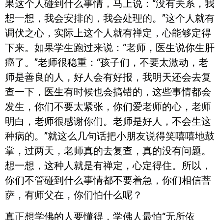
果这个人碰到什么事情，马上说：“没有关系，我
想一想，我会安排的，我会处理的。”这个人就有
调伏之心，实际上这个人就有禅定，心能够定得
下来。如果学生跑过来说：“老师，医生说你生肝
癌了。”老师很稳重：“孩子们，不要太激动，老
师是善良的人，好人会有好报，我明天还会去复
查一下，医生有时候也会搞错的，这些事情都会
发生，你们不要太紧张，你们爱老师的心，老师
明白，老师很感谢你们。老师是好人，不会生这
种病的。”就这么几句话把小朋友说得笑嘻嘻地鼓
掌，过两天，老师真的去复查，真的没有问题。
想一想，这种人就是有禅定，心定得住。所以，
你们不管碰到什么事情都不要着急，你们相信菩
萨，有师父在，你们怕什么呢？
真正想学佛的人要懂得，学佛人最怕“无所依