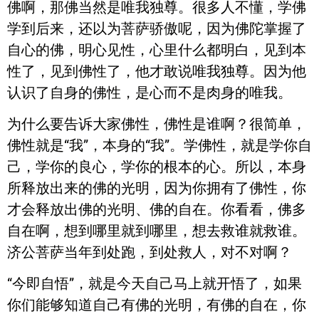
佛啊，那佛当然是唯我独尊。很多人不懂，学佛
学到后来，还以为菩萨骄傲呢，因为佛陀掌握了
自心的佛，明心见性，心里什么都明白，见到本
性了，见到佛性了，他才敢说唯我独尊。因为他
认识了自身的佛性，是心而不是肉身的唯我。
为什么要告诉大家佛性，佛性是谁啊？很简单，
佛性就是“我”，本身的“我”。学佛性，就是学你自
己，学你的良心，学你的根本的心。所以，本身
所释放出来的佛的光明，因为你拥有了佛性，你
才会释放出佛的光明、佛的自在。你看看，佛多
自在啊，想到哪里就到哪里，想去救谁就救谁。
济公菩萨当年到处跑，到处救人，对不对啊？
“今即自悟”，就是今天自己马上就开悟了，如果
你们能够知道自己有佛的光明，有佛的自在，你