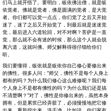
们马上就开悟了。要明白，皈依佛法僧，就是皈
依觉者。佛就是觉者，佛是圆满的觉者，是大觉
者。你们都可以觉一点点，你们觉了之后又开始
迷了，迷了之后又开始觉了，到最后就是迷迷觉
觉，最后进入六道轮回，对不对啊？菩萨是一直
觉，那么就不会有迷的时候，那么这个人就会脱
离六道，这就叫佛。师父解释得很仔细给你们
听。
我们要懂得，皈依就是皈依你自己修心要修出来
的佛性。很多人问：“师父，佛性不是每个人身上
都有的吗？为什么我们修心这么难修呢？我们每
个人身上不是都有佛性的吗？为什么我们还是搞
不清楚啊？”对了，佛性是你修出来的，虽然本身
拥有，但是累世已经弄脏了，必须慢慢地把它修
出来，重新挖出来，洗干净。比如说，你们家有