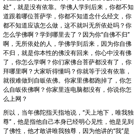
处”，就是没有依靠。学佛人学到后来，你都不知
道跟着哪位菩萨学，你都不知道念什么经文，你
都不知道应该怎么做，这不就叫无所依处吗？你
怎么学佛啊？学到哪里去了？因为你“自佛不归”
啊，无所依处的人，学佛学到后来，因为你自佛
不归，就是你本性的佛没有回来，你心中没有佛
了，你怎么学啊？你们家佛台菩萨都没有了，你
拜哪里啊？大家听得懂吗？你就等于没有依靠，
就很难做到自皈依佛。你家里佛都跑掉了，你怎
么自皈依佛啊？你家里连电脑都没有，你说你怎
么上网？
所以，当年佛陀指天指地说，“天上地下，唯我独
尊”，他是指他自己本身已经明心见性，他是见到
了佛性，他才敢讲唯我独尊，因为他讲的“我”是