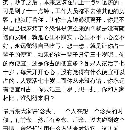
架，吵了之后，本来应该在早上十点钟退房的，
可是到了十一点钟，工作人员都不去催其他的房
客，他就盯着你，叫你十点钟必须离开，你是不
是自己找麻烦了？恐惧是怎么来的？就是没有随
遇而安啊，就是心里不踏实，心里不平，心态不
好，永远觉得自己吃亏。想一想，就是让你占一
辈子的便宜，如果你这一辈子只活三十岁呢，你
的命便宜，还是你占的便宜多？如果人家活了七
十岁，每天开开心心，没有觉得有什么便宜可以
占的，人家活七十岁，而你从来没有错，你永远
有便宜可占，你只活三十岁，想一想，你和人家
相比，谁划得来啊？
最后跟大家讲“念头”。一个人在想一个念头的时
候，有前念，然后有今念、后念。过去碰到这个
事情，曾经想过用什么方法来对待它，这叫前