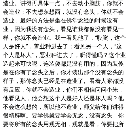
造业。讲得再具体一点，不去动小脑筋，你就不
会造业；不去想东想西，就没有念头，你就不会
造业。最好的方法是坐在佛堂念经的时候没有
业，因为我没有念头，看见谁我都像没有看见一
样，你就不会造业。我一看见他了，“哎哟，这个
人是好人”，善业种进去了；看见另一个人，“这
个人是坏人”，恶业种进去了，听得懂吗？这个业
造起来可快呢，连装傻都是没有用的，因为装傻
是在你有了念头之后，你才装出那个没有念头的
样子，那你念头已经是在造业了。看着人家都没
有反应，你就不会造业，你们不相信问问小朱，
他看见人，他会想这个人是好人还是坏人吗？他
不会这么想的，所以他不造业，师父给你们讲得
很精辟啊。要学佛就要学会无念，没有念头。你
要将所有的念头用观无相，观就是看，你要把所