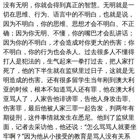
没有无明，你就会得到真正的智慧。无明就是一
切在思维、行为、语言中的不明白，也就是说，
因为不明白，你的思维、思想才会不明白、不正
确；因为你无明、不懂，你的嘴巴才会乱讲话；
因为你的不明白，才会造成对你更大的伤害；你
不明白，你的行为也会杀人。过去很多人不懂得
打人是犯法的，生气起来一拳打过去，把人家打
死了，他的下半生就在监狱里过日子，这就是无
明造成的伤害。还有很多留学生当年刚到澳大利
亚的时候，根本不知道骂人还有罪，他在澳大利
亚骂人了，人家告他诽谤罪，告他人身攻击罪、
伤害罪，最后他被人家三罪一起告发，判两年有
期徒刑，这件事情就发生在悉尼。他到了监狱里
面，记者去采访他，他还说：“怎么骂骂人就要坐
牢啊？”因为他从小接受的教育是骂人没有关系