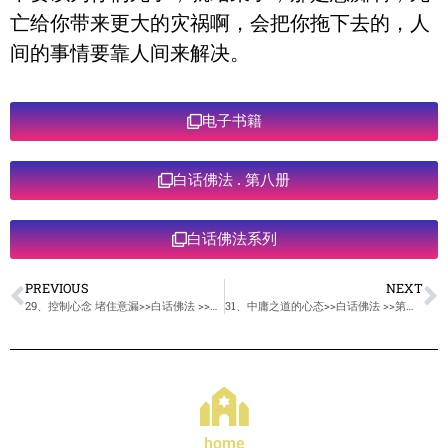
亡给你带来更大的灾祸啊，会把你拖下去的，人
间的事情要靠人间来解决。
电子书籍
白话佛法 . 第八册
白话佛法系列
PREVIOUS
NEXT
29、控制心念 堵住意漏>>白话佛法 >>第八册
31、中庸之道的心态>>白话佛法 >>第八册
home