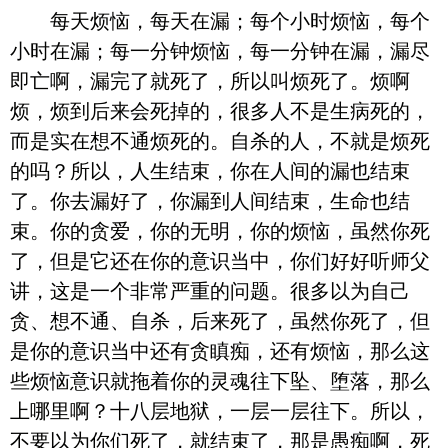
每天烦恼，每天在漏；每个小时烦恼，每个
小时在漏；每一分钟烦恼，每一分钟在漏，漏尽
即亡啊，漏完了就死了，所以叫烦死了。烦啊
烦，烦到后来会死掉的，很多人不是生病死的，
而是实在想不通烦死的。自杀的人，不就是烦死
的吗？所以，人生结束，你在人间的漏也结束
了。你去漏好了，你漏到人间结束，生命也结
束。你的贪爱，你的无明，你的烦恼，虽然你死
了，但是它还在你的意识当中，你们好好听师父
讲，这是一个非常严重的问题。很多以为自己
贪、想不通、自杀，后来死了，虽然你死了，但
是你的意识当中还有贪瞋痴，还有烦恼，那么这
些烦恼意识就拖着你的灵魂往下坠、堕落，那么
上哪里啊？十八层地狱，一层一层往下。所以，
不要以为你们死了，就结束了，那是愚痴啊，死